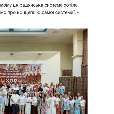
 якому ця радянська система хотіла
мо про концепцію самої системи", -