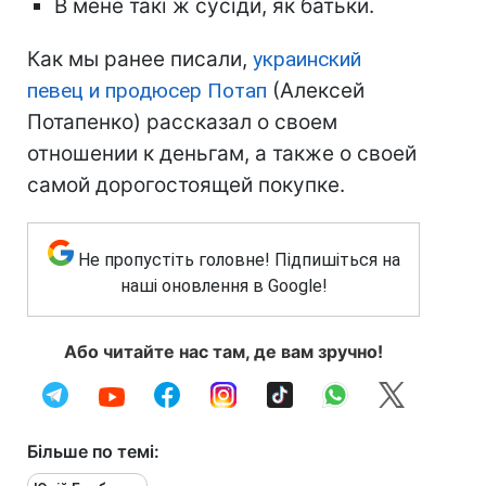
В мене такі ж сусіди, як батьки.
Как мы ранее писали,
украинский
певец и продюсер Потап
(Алексей
Потапенко) рассказал о своем
отношении к деньгам, а также о своей
самой дорогостоящей покупке.
Не пропустіть головне! Підпишіться на
наші оновлення в Google!
Або читайте нас там, де вам зручно!
Більше по темі: