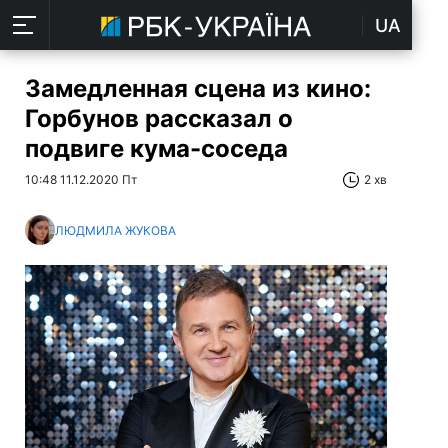
UA
Замедленная сцена из кино:
Горбунов рассказал о
подвиге кума-соседа
10:48 11.12.2020 Пт
2 хв
ЛЮДМИЛА ЖУКОВА