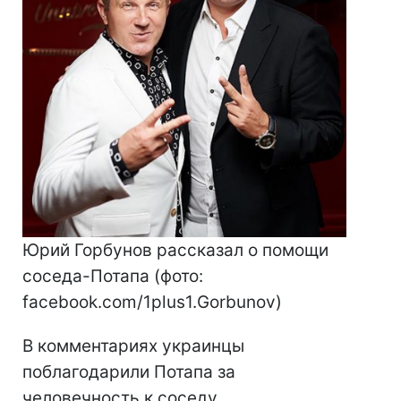
Юрий Горбунов рассказал о помощи
соседа-Потапа (фото:
facebook.com/1plus1.Gorbunov)
В комментариях украинцы
поблагодарили Потапа за
человечность к соседу.