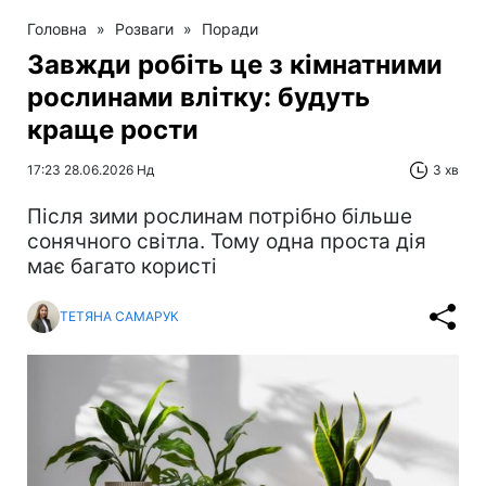
Головна
»
Розваги
»
Поради
Завжди робіть це з кімнатними
рослинами влітку: будуть
краще рости
17:23 28.06.2026 Нд
3 хв
Після зими рослинам потрібно більше
сонячного світла. Тому одна проста дія
має багато користі
ТЕТЯНА САМАРУК