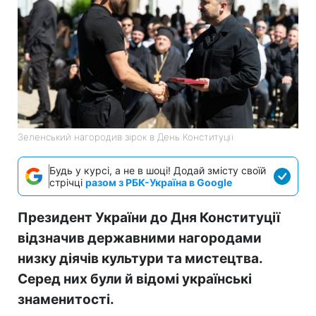
Зеленський нагородив зірок в День Конституції
Будь у курсі, а не в шоці! Додай змісту своїй
стрічці
разом з РБК-Україна в Google
Президент України до Дня Конституції
відзначив державними нагородами
низку діячів культури та мистецтва.
Серед них були й відомі українські
знаменитості.