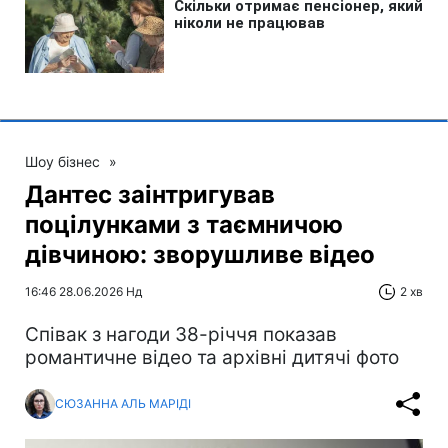
Шоу бізнес
»
Дантес заінтригував
поцілунками з таємничою
дівчиною: зворушливе відео
16:46 28.06.2026 Нд
2 хв
Співак з нагоди 38-річчя показав
романтичне відео та архівні дитячі фото
СЮЗАННА АЛЬ МАРІДІ