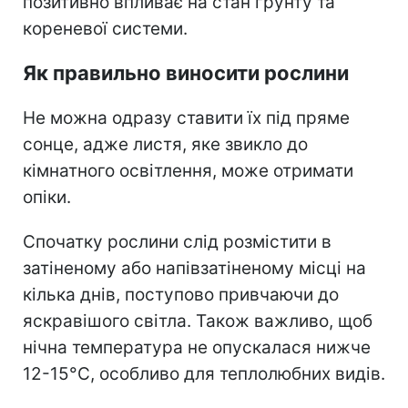
позитивно впливає на стан ґрунту та
кореневої системи.
Як правильно виносити рослини
Не можна одразу ставити їх під пряме
сонце, адже листя, яке звикло до
кімнатного освітлення, може отримати
опіки.
Спочатку рослини слід розмістити в
затіненому або напівзатіненому місці на
кілька днів, поступово привчаючи до
яскравішого світла. Також важливо, щоб
нічна температура не опускалася нижче
12-15°C, особливо для теплолюбних видів.