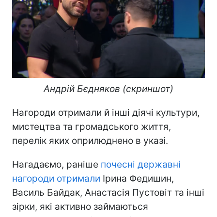
Андрій Бєдняков (скриншот)​
Нагороди отримали й інші діячі культури,
мистецтва та громадського життя,
перелік яких оприлюднено в указі.
Нагадаємо, раніше
почесні державні
нагороди отримали
Ірина Федишин,
Василь Байдак, Анастасія Пустовіт та інші
зірки, які активно займаються