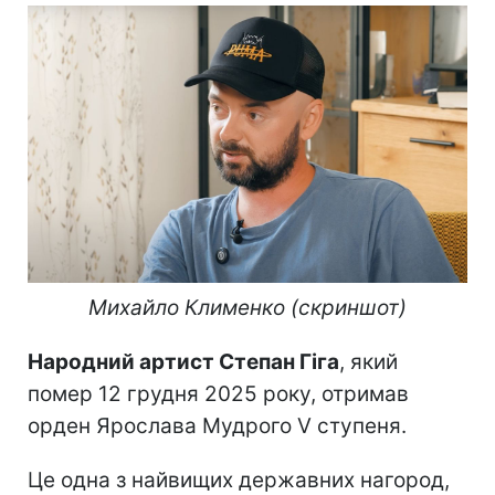
Михайло Клименко (скриншот)​
Народний артист Степан Гіга
, який
помер 12 грудня 2025 року, отримав
орден Ярослава Мудрого V ступеня.
Це одна з найвищих державних нагород,