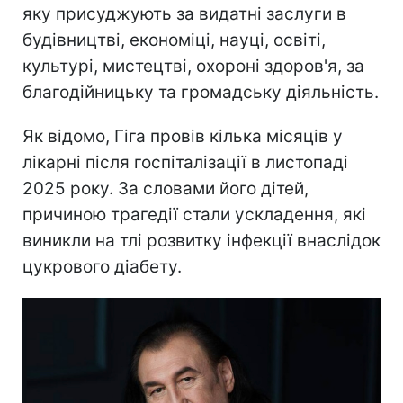
яку присуджують за видатні заслуги в
будівництві, економіці, науці, освіті,
культурі, мистецтві, охороні здоров'я, за
благодійницьку та громадську діяльність.
Як відомо, Гіга провів кілька місяців у
лікарні після госпіталізації в листопаді
2025 року. За словами його дітей,
причиною трагедії стали ускладення, які
виникли на тлі розвитку інфекції внаслідок
цукрового діабету.