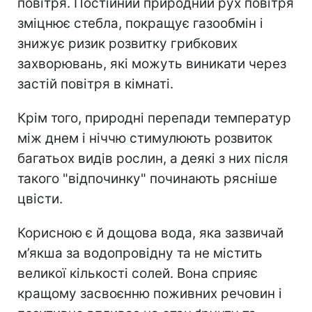
повітря. Постійний природний рух повітря
зміцнює стебла, покращує газообмін і
знижує ризик розвитку грибкових
захворювань, які можуть виникати через
застій повітря в кімнаті.
Крім того, природні перепади температур
між днем і ніччю стимулюють розвиток
багатьох видів рослин, а деякі з них після
такого "відпочинку" починають рясніше
цвісти.
Корисною є й дощова вода, яка зазвичай
м’якша за водопровідну та не містить
великої кількості солей. Вона сприяє
кращому засвоєнню поживних речовин і