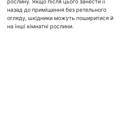
рослину. Якщо після цього занести її
назад до приміщення без ретельного
огляду, шкідники можуть поширитися й
на інші кімнатні рослини.