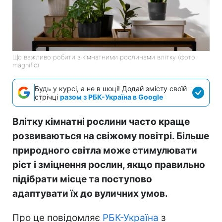
Що важливо робити з кімнатними рослинами влітку (фото:
magnific)
Будь у курсі, а не в шоці! Додай змісту своїй
стрічці
разом з РБК-Україна в Google
Влітку кімнатні рослини часто краще
розвиваються на свіжому повітрі. Більше
природного світла може стимулювати
ріст і зміцнення рослин, якщо правильно
підібрати місце та поступово
адаптувати їх до вуличних умов.
Про це повідомляє
РБК-Україна
з