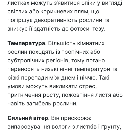
листках можуть з’явитися опіки у вигляді
світлих або коричневих плям, що
погіршує декоративність рослини та
знижує її здатність до фотосинтезу.
Температура
. Більшість кімнатних
рослин походять із тропічних або
субтропічних регіонів, тому погано
переносять низькі нічні температури та
різкі перепади між днем і ніччю. Такі
умови можуть викликати стрес,
пригнічення росту, пожовтіння листя або
навіть загибель рослини.
Сильний вітер
. Він прискорює
випаровування вологи з листків і ґрунту,