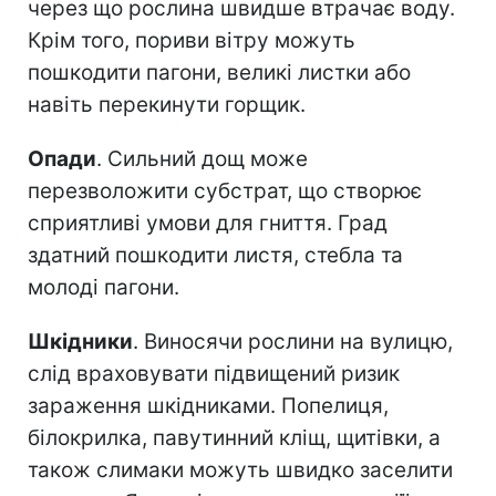
через що рослина швидше втрачає воду.
Крім того, пориви вітру можуть
пошкодити пагони, великі листки або
навіть перекинути горщик.
Опади
. Сильний дощ може
перезволожити субстрат, що створює
сприятливі умови для гниття. Град
здатний пошкодити листя, стебла та
молоді пагони.
Шкідники
. Виносячи рослини на вулицю,
слід враховувати підвищений ризик
зараження шкідниками. Попелиця,
білокрилка, павутинний кліщ, щитівки, а
також слимаки можуть швидко заселити