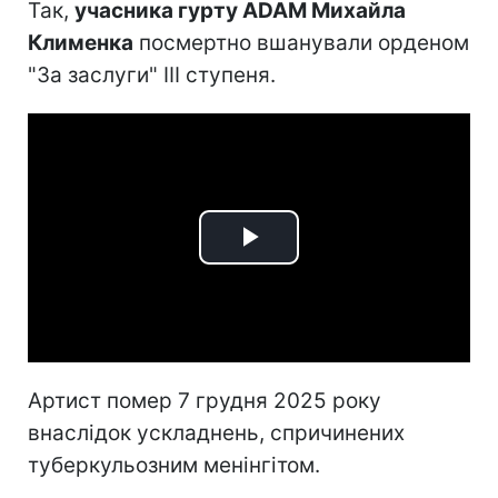
Так,
учасника гурту ADAM Михайла
Клименка
посмертно вшанували орденом
"За заслуги" III ступеня.
Play
Video
Артист помер 7 грудня 2025 року
внаслідок ускладнень, спричинених
туберкульозним менінгітом.