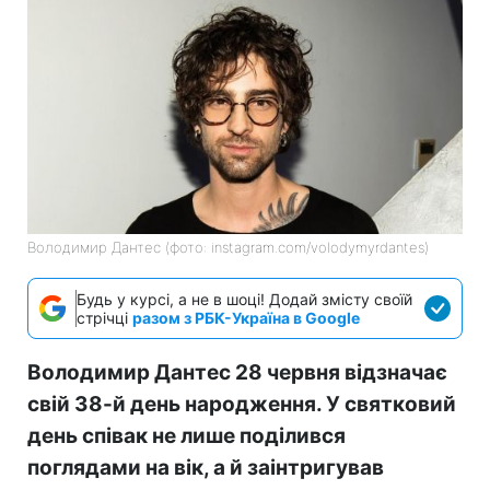
Володимир Дантес (фото: instagram.com/volodymyrdantes)
Будь у курсі, а не в шоці! Додай змісту своїй
стрічці
разом з РБК-Україна в Google
Володимир Дантес 28 червня відзначає
свій 38-й день народження. У святковий
день співак не лише поділився
поглядами на вік, а й заінтригував