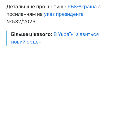
Детальніше про це пише
РБК-Україна
з
посиланням на
указ президента
№532/2026.
Більше цікавого:
В Україні з'явиться
новий орден