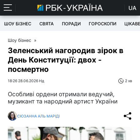
UA
ШОУ БІЗНЕС
СВЯТА
ПОРАДИ
ГОРОСКОПИ
ЦІКАВ
Шоу бізнес
»
Зеленський нагородив зірок в
День Конституції: двох -
посмертно
18:26 28.06.2026 Нд
2 хв
Особливі ордени отримали ведучий,
музикант та народний артист України
СЮЗАННА АЛЬ МАРІДІ