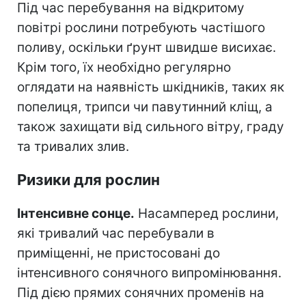
Під час перебування на відкритому
повітрі рослини потребують частішого
поливу, оскільки ґрунт швидше висихає.
Крім того, їх необхідно регулярно
оглядати на наявність шкідників, таких як
попелиця, трипси чи павутинний кліщ, а
також захищати від сильного вітру, граду
та тривалих злив.
Ризики для рослин
Інтенсивне сонце.
Насамперед рослини,
які тривалий час перебували в
приміщенні, не пристосовані до
інтенсивного сонячного випромінювання.
Під дією прямих сонячних променів на