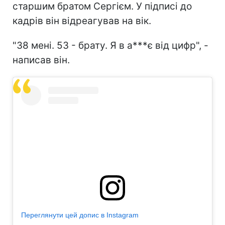
старшим братом Сергієм. У підписі до
кадрів він відреагував на вік.
"38 мені. 53 - брату. Я в а***є від цифр", -
написав він.
Переглянути цей допис в Instagram