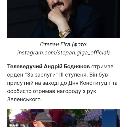
Степан Гіга (фото:
instagram.com/stepan.giga_official)
Телеведучий Андрій Бєдняков
отримав
орден "За заслуги" III ступеня. Він був
присутній на заході до Дня Конституції та
особисто отримав нагороду з рук
Зеленського.