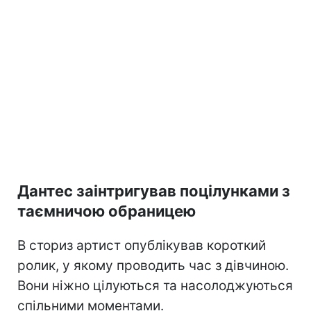
Дантес заінтригував поцілунками з
таємничою обраницею
В сториз артист опублікував короткий
ролик, у якому проводить час з дівчиною.
Вони ніжно цілуються та насолоджуються
спільними моментами.