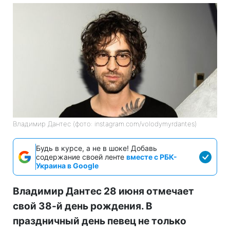
Владимир Дантес (фото: instagram.com/volodymyrdantes)
Будь в курсе, а не в шоке! Добавь
содержание своей ленте
вместе с РБК-
Украина в Google
Владимир Дантес 28 июня отмечает
свой 38-й день рождения. В
праздничный день певец не только