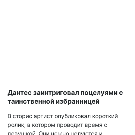
Дантес заинтриговал поцелуями с
таинственной избранницей
В сторис артист опубликовал короткий
ролик, в котором проводит время с
девушкой. Они нежно целуются и