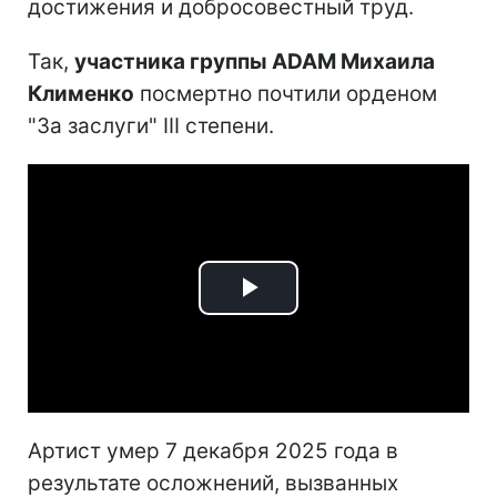
достижения и добросовестный труд.
Так,
участника группы ADAM Михаила
Клименко
посмертно почтили орденом
"За заслуги" III степени.
Play
Video
Артист умер 7 декабря 2025 года в
результате осложнений, вызванных