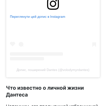
Переглянути цей допис в Instagram
Допис, поширений Dantes (@volodymyrdantes)
Что известно о личной жизни
Дантеса