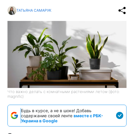
ТАТЬЯНА САМАРУК
Что важно делать с комнатными растениями летом (фото:
magnific)
Будь в курсе, а не в шоке! Добавь
содержание своей ленте
вместе с РБК-
Украина в Google