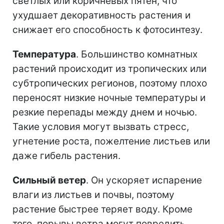
светлых или коричневых пятен, что
ухудшает декоративность растения и
снижает его способность к фотосинтезу.
Температура
. Большинство комнатных
растений происходит из тропических или
субтропических регионов, поэтому плохо
переносят низкие ночные температуры и
резкие перепады между днем и ночью.
Такие условия могут вызвать стресс,
угнетение роста, пожелтение листьев или
даже гибель растения.
Сильный ветер
. Он ускоряет испарение
влаги из листьев и почвы, поэтому
растение быстрее теряет воду. Кроме
того, порывы ветра могут повредить