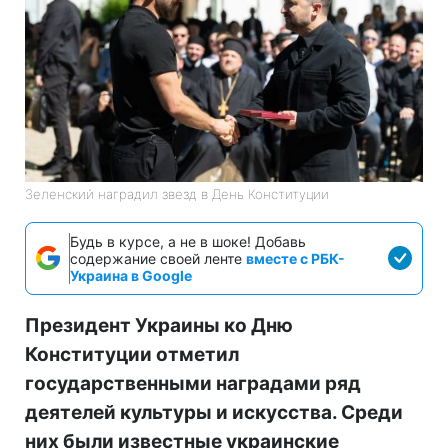
Зеленский наградил звезд в День Конституции
Будь в курсе, а не в шоке! Добавь
содержание своей ленте
вместе с РБК-
Украина в Google
Президент Украины ко Дню
Конституции отметил
государственными наградами ряд
деятелей культуры и искусства. Среди
них были известные украинские