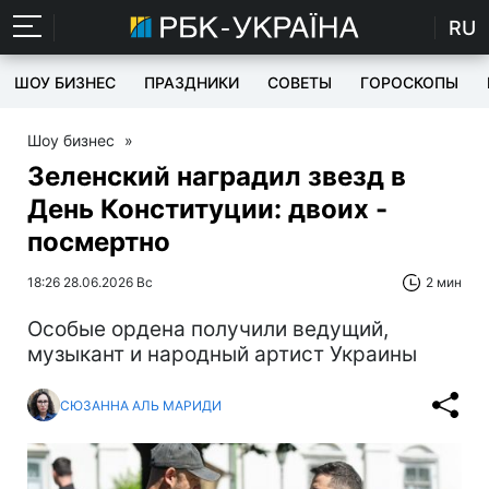
RU
ШОУ БИЗНЕС
ПРАЗДНИКИ
СОВЕТЫ
ГОРОСКОПЫ
Шоу бизнес
»
Зеленский наградил звезд в
День Конституции: двоих -
посмертно
18:26 28.06.2026 Вс
2 мин
Особые ордена получили ведущий,
музыкант и народный артист Украины
СЮЗАННА АЛЬ МАРИДИ