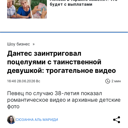
Шоу бизнес
»
Дантес заинтриговал
поцелуями с таинственной
девушкой: трогательное видео
16:46 28.06.2026 Вс
2 мин
Певец по случаю 38-летия показал
романтическое видео и архивные детские
фото
СЮЗАННА АЛЬ МАРИДИ