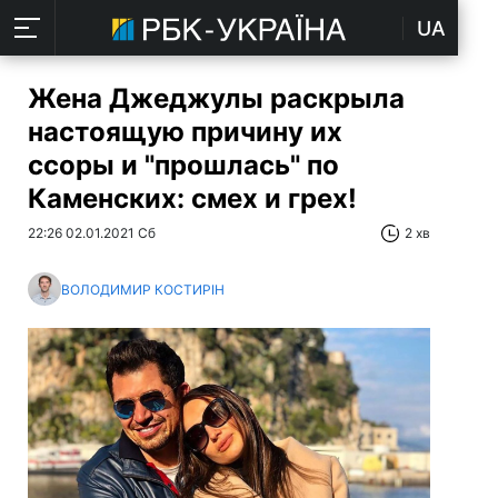
UA
Жена Джеджулы раскрыла
настоящую причину их
ссоры и "прошлась" по
Каменских: смех и грех!
22:26 02.01.2021 Сб
2 хв
ВОЛОДИМИР КОСТИРІН