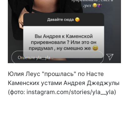
Юлия Леус "прошлась" по Насте
Каменских устами Андрея Джеджулы
(фото: instagram.com/stories/yla__yla)