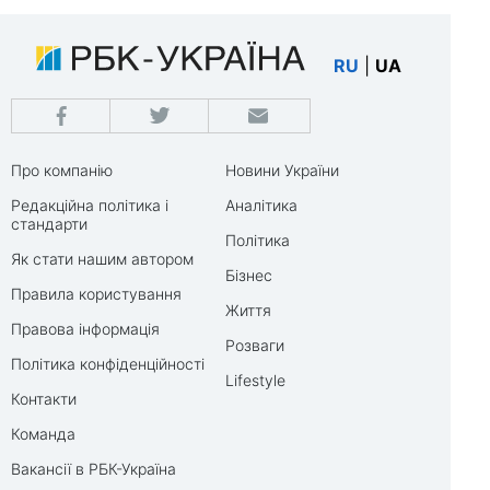
RU
|
UA
Про компанію
Новини України
Редакційна політика і
Аналітика
стандарти
Політика
Як стати нашим автором
Бізнес
Правила користування
Життя
Правова інформація
Розваги
Політика конфіденційності
Lifestyle
Контакти
Команда
Вакансії в РБК-Україна