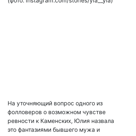
(фото: instagram.com/stories/yla__yla)
На уточняющий вопрос одного из
фолловеров о возможном чувстве
ревности к Каменских, Юлия назвала
это фантазиями бывшего мужа и