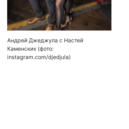
Андрей Джеджула с Настей
Каменских (фото:
instagram.com/djedjula)