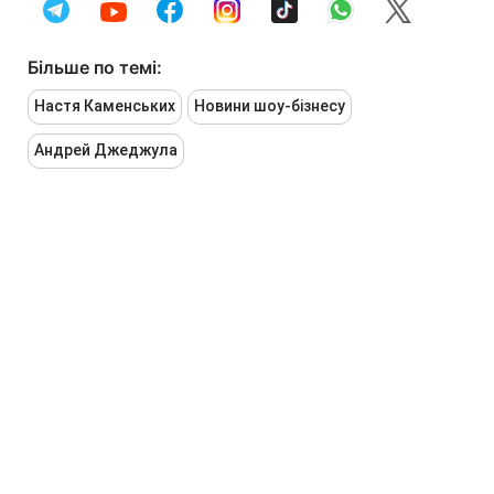
Більше по темі:
Настя Каменських
Новини шоу-бізнесу
Андрей Джеджула