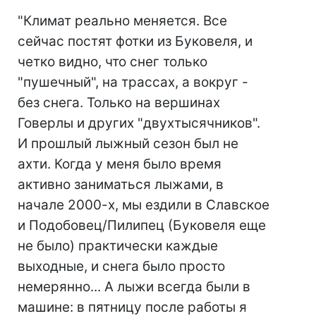
"Климат реально меняется. Все
сейчас постят фотки из Буковеля, и
четко видно, что снег только
"пушечный", на трассах, а вокруг -
без снега. Только на вершинах
Говерлы и других "двухтысячников".
И прошлый лыжный сезон был не
ахти. Когда у меня было время
активно заниматься лыжами, в
начале 2000-х, мы ездили в Славское
и Подобовец/Пилипец (Буковеля еще
не было) практически каждые
выходные, и снега было просто
немерянно... А лыжи всегда были в
машине: в пятницу после работы я