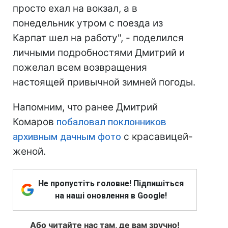
просто ехал на вокзал, а в
понедельник утром с поезда из
Карпат шел на работу", - поделился
личными подробностями Дмитрий и
пожелал всем возвращения
настоящей привычной зимней погоды.
Напомним, что ранее Дмитрий
Комаров
побаловал поклонников
архивным дачным фото
с красавицей-
женой.
Не пропустіть головне! Підпишіться
на наші оновлення в Google!
Або читайте нас там, де вам зручно!