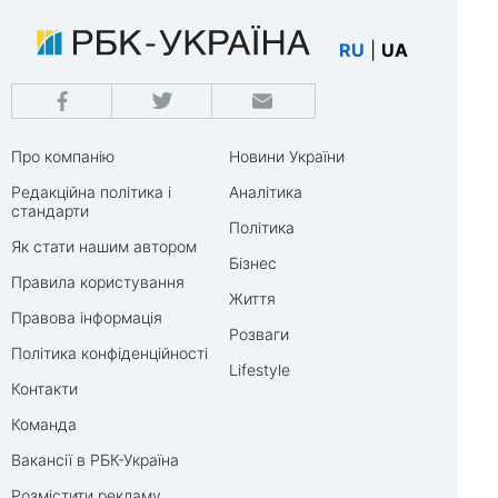
RU
|
UA
Про компанію
Новини України
Редакційна політика і
Аналітика
стандарти
Політика
Як стати нашим автором
Бізнес
Правила користування
Життя
Правова інформація
Розваги
Політика конфіденційності
Lifestyle
Контакти
Команда
Вакансії в РБК-Україна
Розмістити рекламу