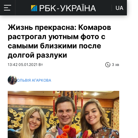
UA
Жизнь прекрасна: Комаров
растрогал уютным фото с
самыми близкими после
долгой разлуки
13:42 05.01.2021 Вт
3 хв
ОЛЬВІЯ АГАРКОВА