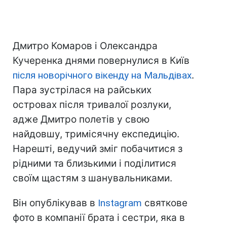
Дмитро Комаров і Олександра
Кучеренка днями повернулися в Київ
після новорічного вікенду на Мальдівах
.
Пара зустрілася на райських
островах після тривалої розлуки,
адже Дмитро полетів у свою
найдовшу, тримісячну експедицію.
Нарешті, ведучий зміг побачитися з
рідними та близькими і поділитися
своїм щастям з шанувальниками.
Він опублікував в
Instagram
святкове
фото в компанії брата і сестри, яка в