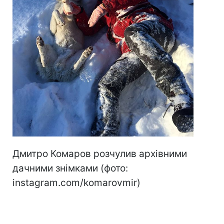
Дмитро Комаров розчулив архівними
дачними знімками (фото:
instagram.com/komarovmir)