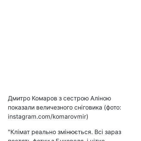
Дмитро Комаров з сестрою Аліною
показали величезного сніговика (фото:
instagram.com/komarovmir)
"Клімат реально змінюється. Всі зараз