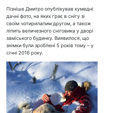
Пізніше Дмитро опублікував кумедні
дачні фото, на яких грає в снігу зі
своїм чотирилапим другом, а також
ліпить величезного сніговика у дворі
заміського будинку. Виявилося, що
знімки були зроблені 5 років тому – у
січні 2016 року.