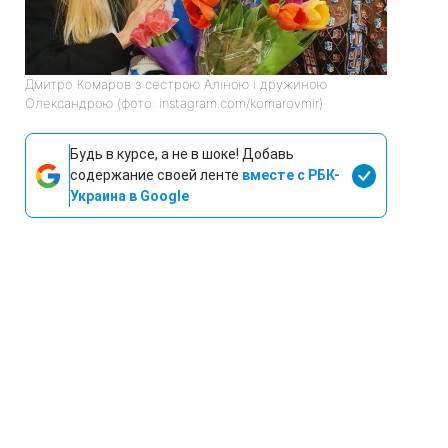
Дмитро Комаров з сестрою Аліною і дружиною
Олександрою (фото: instagram.com/komarovmir)
Будь в курсе, а не в шоке! Добавь
содержание своей ленте
вместе с РБК-
Украина в Google