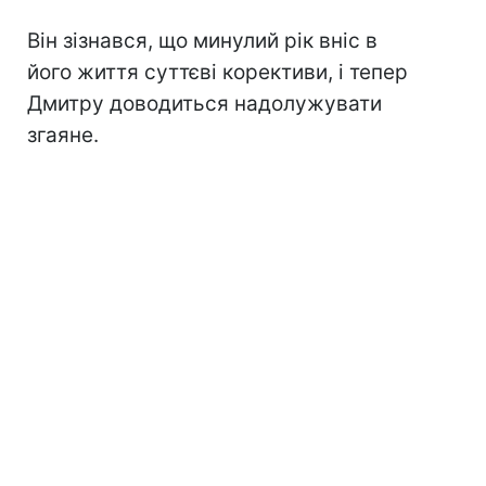
Він зізнався, що минулий рік вніс в
його життя суттєві корективи, і тепер
Дмитру доводиться надолужувати
згаяне.