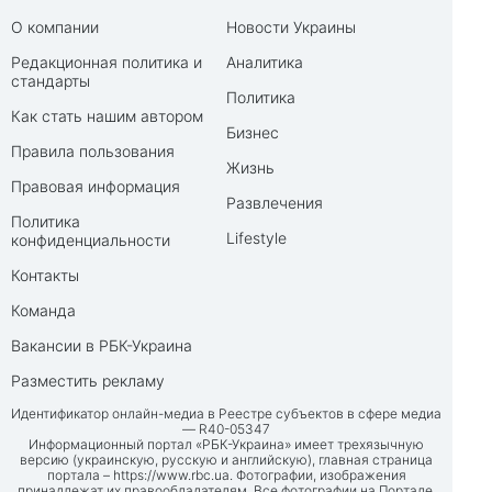
О компании
Новости Украины
Редакционная политика и
Аналитика
стандарты
Политика
Как стать нашим автором
Бизнес
Правила пользования
Жизнь
Правовая информация
Развлечения
Политика
Lifestyle
конфиденциальности
Контакты
Команда
Вакансии в РБК-Украина
Разместить рекламу
Идентификатор онлайн-медиа в Реестре субъектов в сфере медиа
— R40-05347
Информационный портал «РБК-Украина» имеет трехязычную
версию (украинскую, русскую и английскую), главная страница
портала –
https://www.rbc.ua
. Фотографии, изображения
принадлежат их правообладателям. Все фотографии на Портале,