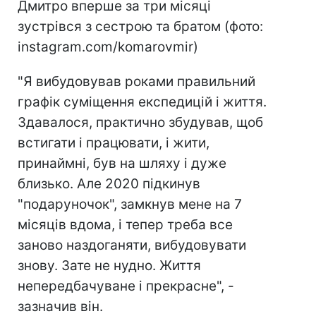
Дмитро вперше за три місяці
зустрівся з сестрою та братом (фото:
instagram.com/komarovmir)
"Я вибудовував роками правильний
графік суміщення експедицій і життя.
Здавалося, практично збудував, щоб
встигати і працювати, і жити,
принаймні, був на шляху і дуже
близько. Але 2020 підкинув
"подаруночок", замкнув мене на 7
місяців вдома, і тепер треба все
заново наздоганяти, вибудовувати
знову. Зате не нудно. Життя
непередбачуване і прекрасне", -
зазначив він.