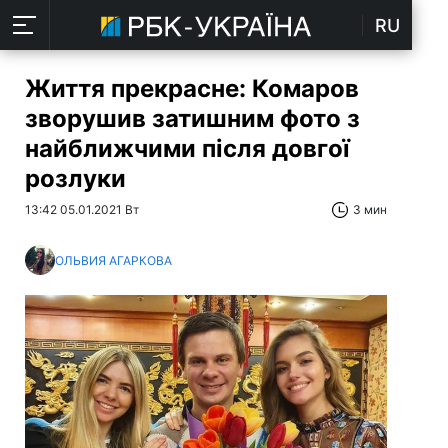
RU
Життя прекрасне: Комаров
зворушив затишним фото з
найближчими після довгої
розлуки
13:42 05.01.2021 Вт
3 мин
ОЛЬВИЯ АГАРКОВА