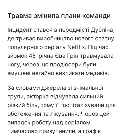
Травма змінила плани команди
Інцидент стався в передмісті Дубліна,
де триває виробництво нового сезону
популярного серіалу Netflix. Під час
зйомок 45-річна Єва Грін травмувала
ногу, через що продюсери були
змушені негайно викликати медиків.
За словами джерела зі знімальної
групи, акторка відчувала сильний
різкий біль, тому її госпіталізували для
обстеження та лікування. Через цей
випадок роботу над серіалом
тимчасово призупинили, а графік