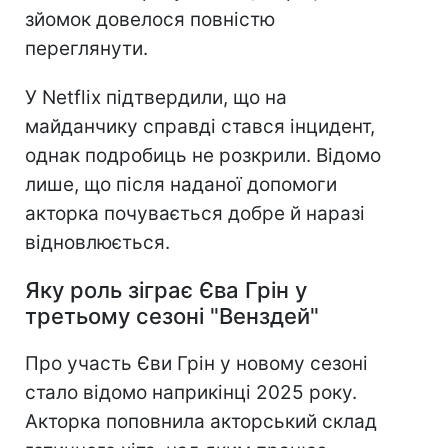
зйомок довелося повністю
переглянути.
У Netflix підтвердили, що на
майданчику справді стався інцидент,
однак подробиць не розкрили. Відомо
лише, що після наданої допомоги
акторка почувається добре й наразі
відновлюється.
Яку роль зіграє Єва Грін у
третьому сезоні "Венздей"
Про участь Єви Грін у новому сезоні
стало відомо наприкінці 2025 року.
Акторка поповнила акторський склад