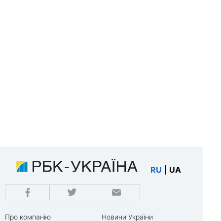
RU
|
UA
Про компанію
Новини України