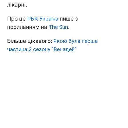
лікарні.
Про це
РБК-Україна
пише з
посиланням на
The Sun
.
Більше цікавого:
Якою була перша
частина 2 сезону "Венздей"