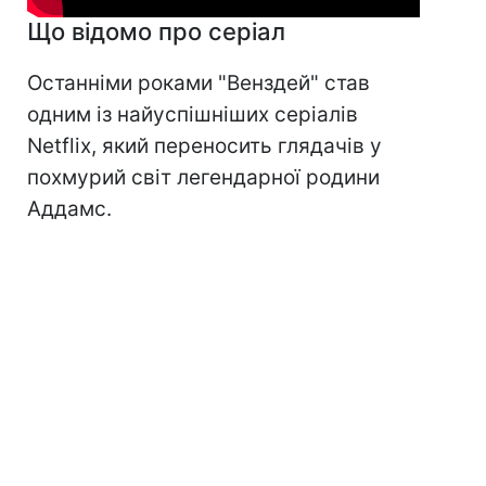
Що відомо про серіал
Останніми роками "Венздей" став
одним із найуспішніших серіалів
Netflix, який переносить глядачів у
похмурий світ легендарної родини
Аддамс.