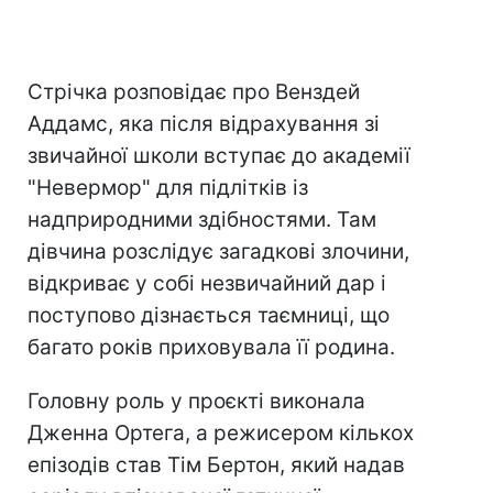
Стрічка розповідає про Венздей
Аддамс, яка після відрахування зі
звичайної школи вступає до академії
"Невермор" для підлітків із
надприродними здібностями. Там
дівчина розслідує загадкові злочини,
відкриває у собі незвичайний дар і
поступово дізнається таємниці, що
багато років приховувала її родина.
Головну роль у проєкті виконала
Дженна Ортега, а режисером кількох
епізодів став Тім Бертон, який надав