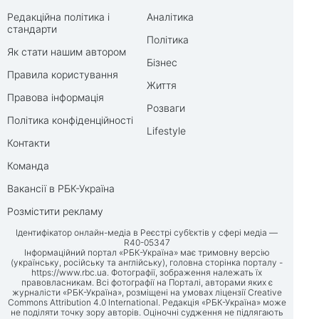
Редакційна політика і
Аналітика
стандарти
Політика
Як стати нашим автором
Бізнес
Правила користування
Життя
Правова інформація
Розваги
Політика конфіденційності
Lifestyle
Контакти
Команда
Вакансії в РБК-Україна
Розмістити рекламу
Ідентифікатор онлайн-медіа в Реєстрі суб’єктів у сфері медіа —
R40-05347
Інформаційний портал «РБК-Україна» має тримовну версію
(українську, російську та англійську), головна сторінка порталу -
https://www.rbc.ua
. Фотографії, зображення належать їх
правовласникам. Всі фотографії на Порталі, авторами яких є
журналісти «РБК-Україна», розміщені на умовах ліцензії Creative
Commons Attribution 4.0 International. Редакція «РБК-Україна» може
не поділяти точку зору авторів. Оціночні судження не підлягають