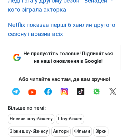
Леді Гага у другому сезоні "Венздей" -
кого зіграла акторка
Netflix показав перші 6 хвилин другого
сезону і вразив всіх
Не пропустіть головне! Підпишіться
на наші оновлення в Google!
Або читайте нас там, де вам зручно!
Більше по темі:
Новини шоу-бізнесу
Шоу-бізнес
Зірки шоу-бізнесу
Актори
Фільми
Зірки