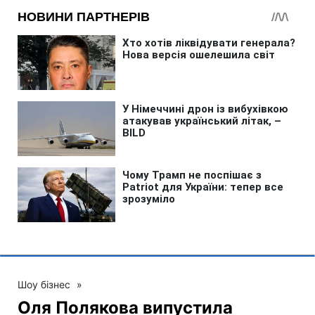
Шоу бізнес
»
Оля Полякова випустила