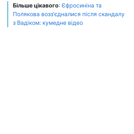
Більше цікавого
:
Єфросиніна та
Полякова возз'єдналися після скандалу
з Вадіком: кумедне відео