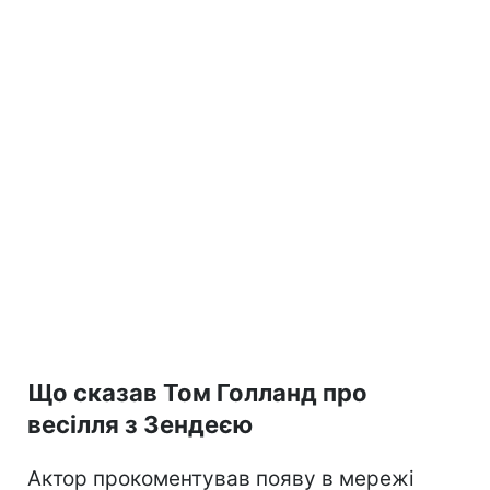
Що сказав Том Голланд про
весілля з Зендеєю
Актор прокоментував появу в мережі