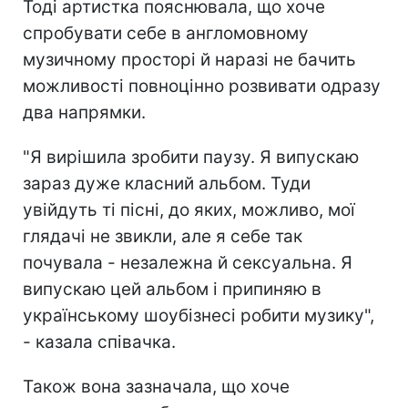
Тоді артистка пояснювала, що хоче
спробувати себе в англомовному
музичному просторі й наразі не бачить
можливості повноцінно розвивати одразу
два напрямки.
"Я вирішила зробити паузу. Я випускаю
зараз дуже класний альбом. Туди
увійдуть ті пісні, до яких, можливо, мої
глядачі не звикли, але я себе так
почувала - незалежна й сексуальна. Я
випускаю цей альбом і припиняю в
українському шоубізнесі робити музику",
- казала співачка.
Також вона зазначала, що хоче