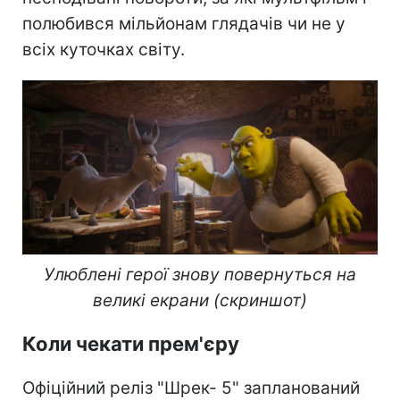
полюбився мільйонам глядачів чи не у
всіх куточках світу.
Улюблені герої знову повернуться на
великі екрани (скриншот)
Коли чекати прем'єру
Офіційний реліз "Шрек- 5" запланований