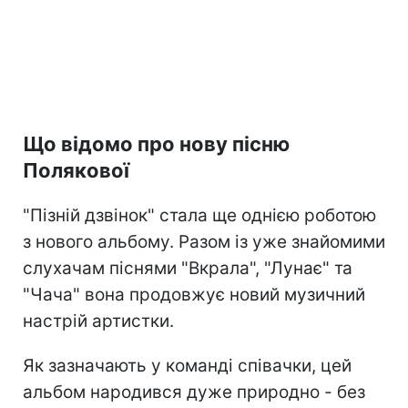
Що відомо про нову пісню
Полякової
"Пізній дзвінок" стала ще однією роботою
з нового альбому. Разом із уже знайомими
слухачам піснями "Вкрала", "Лунає" та
"Чача" вона продовжує новий музичний
настрій артистки.
Як зазначають у команді співачки, цей
альбом народився дуже природно - без