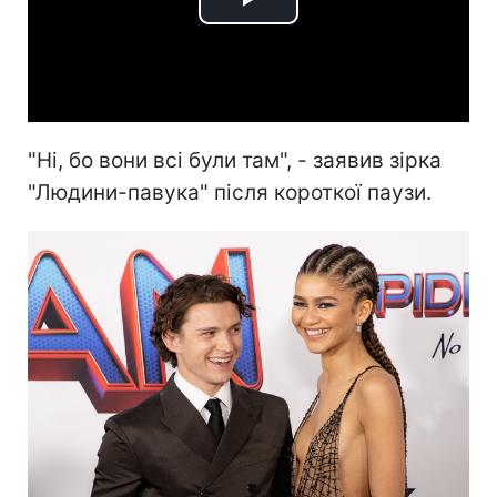
Play
Video
"Ні, бо вони всі були там", - заявив зірка
"Людини-павука" після короткої паузи.