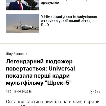
Шоу бізнес
»
Легендарний людожер
повертається: Universal
показала перші кадри
мультфільму "Шрек-5"
19:21 16.06.2026 Вт
2 хв
Остання картина вийшла на великі екрани