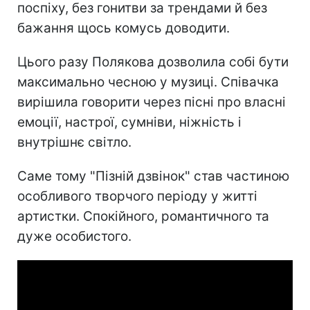
поспіху, без гонитви за трендами й без
бажання щось комусь доводити.
Цього разу Полякова дозволила собі бути
максимально чесною у музиці. Співачка
вирішила говорити через пісні про власні
емоції, настрої, сумніви, ніжність і
внутрішнє світло.
Саме тому "Пізній дзвінок" став частиною
особливого творчого періоду у житті
артистки. Спокійного, романтичного та
дуже особистого.