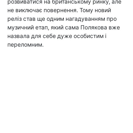
розвиватися на британському ринку, але
не виключає повернення. Тому новий
реліз став ще одним нагадуванням про
музичний етап, який сама Полякова вже
назвала для себе дуже особистим і
переломним.