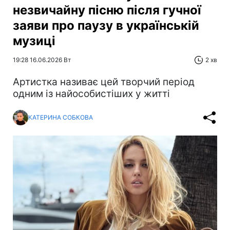
незвичайну пісню після гучної
заяви про паузу в українській
музиці
19:28 16.06.2026 Вт
2 хв
Артистка називає цей творчий період
одним із найособистіших у житті
КАТЕРИНА СОБКОВА