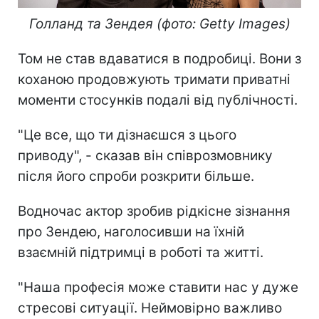
Голланд та Зендея (фото: Getty Images)
Том не став вдаватися в подробиці. Вони з
коханою продовжують тримати приватні
моменти стосунків подалі від публічності.
"Це все, що ти дізнаєшся з цього
приводу", - сказав він співрозмовнику
після його спроби розкрити більше.
Водночас актор зробив рідкісне зізнання
про Зендею, наголосивши на їхній
взаємній підтримці в роботі та житті.
"Наша професія може ставити нас у дуже
стресові ситуації. Неймовірно важливо