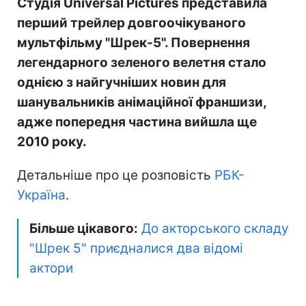
Студія Universal Pictures представила
перший трейлер довгоочікуваного
мультфільму "Шрек-5". Повернення
легендарного зеленого велетня стало
однією з найгучніших новин для
шанувальників анімаційної франшизи,
адже попередня частина вийшла ще
2010 року.
Детальніше про це розповість
РБК-
Україна
.
Більше цікавого:
До акторського складу
"Шрек 5" приєдналися два відомі
актори