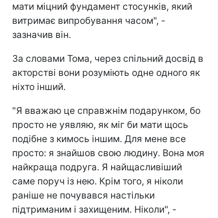
мати міцний фундамент стосунків, який
витримає випробування часом", -
зазначив він.
За словами Тома, через спільний досвід в
акторстві вони розуміють одне одного як
ніхто інший.
"Я вважаю це справжнім подарунком, бо
просто не уявляю, як міг би мати щось
подібне з кимось іншим. Для мене все
просто: я знайшов свою людину. Вона моя
найкраща подруга. Я найщасливіший
саме поруч із нею. Крім того, я ніколи
раніше не почувався настільки
підтриманим і захищеним. Ніколи", -