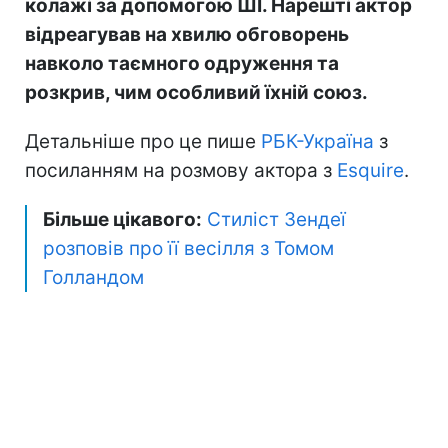
колажі за допомогою ШІ. Нарешті актор
відреагував на хвилю обговорень
навколо таємного одруження та
розкрив, чим особливий їхній союз.
Детальніше про це пише
РБК-Україна
з
посиланням на розмову актора з
Esquire
.
Більше цікавого:
Стиліст Зендеї
розповів про її весілля з Томом
Голландом