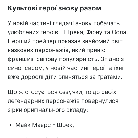
Культові герої знову разом
У новій частині глядачі знову побачать
улюблених героїв - Шрека, Фіону та Осла.
Перший трейлер показав знайомий світ
казкових персонажів, який приніс
франшизі світову популярність. Згідно з
синопсисом, у новій частині герої та їхні
вже дорослі діти опиняться за ґратами.
Що ж стосується озвучки, то до своїх
легендарних персонажів повернулися
зірки оригінального складу:
Майк Маєрс - Шрек,