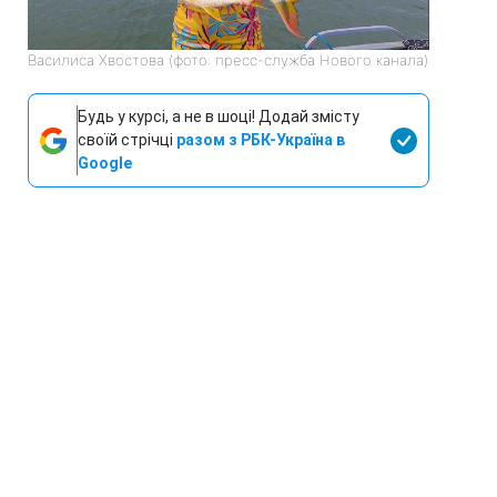
Василиса Хвостова (фото: пресс-служба Нового канала)
Будь у курсі, а не в шоці! Додай змісту
своїй стрічці
разом з РБК-Україна в
Google