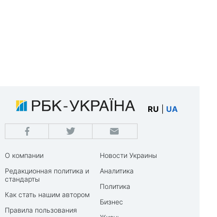
RU
|
UA
О компании
Новости Украины
Редакционная политика и
Аналитика
стандарты
Политика
Как стать нашим автором
Бизнес
Правила пользования