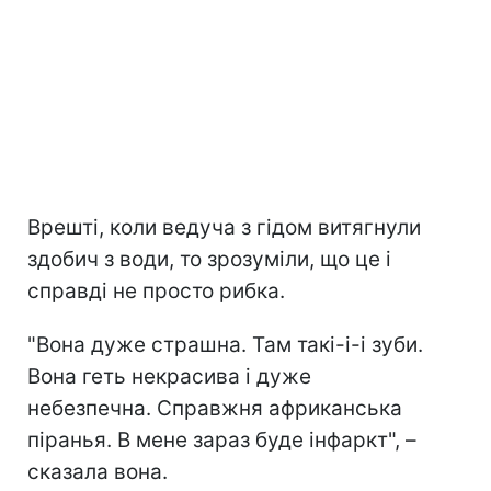
Врешті, коли ведуча з гідом витягнули
здобич з води, то зрозуміли, що це і
справді не просто рибка.
"Вона дуже страшна. Там такі-і-і зуби.
Вона геть некрасива і дуже
небезпечна. Справжня африканська
піранья. В мене зараз буде інфаркт", –
сказала вона.