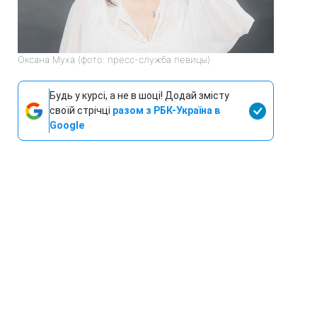
Оксана Муха (фото: пресс-служба певицы)
Будь у курсі, а не в шоці! Додай змісту
своїй стрічці
разом з РБК-Україна в
Google