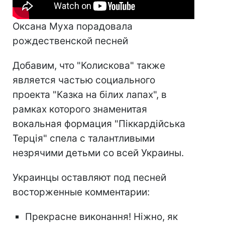
Оксана Муха порадовала
рождественской песней
Добавим, что "Колискова" также
является частью социального
проекта "Казка на білих лапах", в
рамках которого знаменитая
вокальная формация "Піккардійська
Терція" спела с талантливыми
незрячими детьми со всей Украины.
Украинцы оставляют под песней
восторженные комментарии:
Прекрасне виконання! Ніжно, як