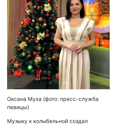
Оксана Муха (фото: пресс-служба
певицы)
Музыку к колыбельной создал