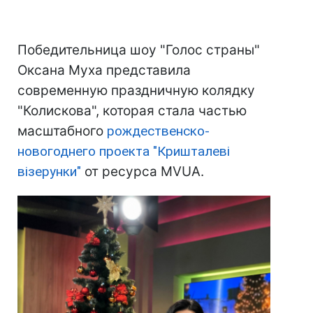
Победительница шоу "Голос страны"
Оксана Муха представила
современную праздничную колядку
"Колискова", которая стала частью
масштабного
рождественско-
новогоднего проекта "Кришталеві
візерунки"
от ресурса MVUA.