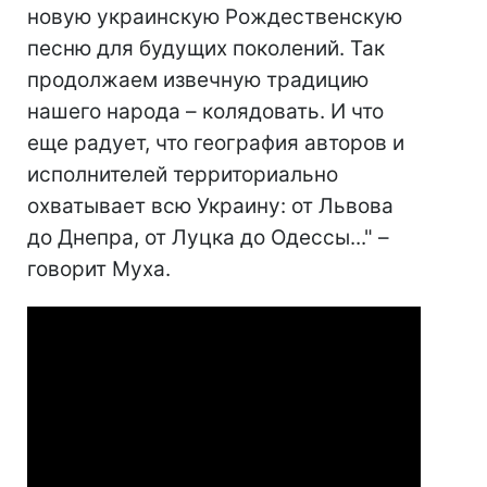
новую украинскую Рождественскую
песню для будущих поколений. Так
продолжаем извечную традицию
нашего народа – колядовать. И что
еще радует, что география авторов и
исполнителей территориально
охватывает всю Украину: от Львова
до Днепра, от Луцка до Одессы..." –
говорит Муха.