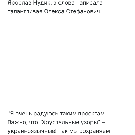
Ярослав Нудик, а слова написала
талантливая Олекса Стефанович.
"Я очень радуюсь таким проєктам.
Важно, что "Хрустальные узоры" –
украиноязычные! Так мы сохраняем