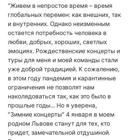
"Живем в непростое время – время
глобальных перемен: как внешних, так
и внутренних. Однако неизменным
остается потребность человека в
любви, добрых, хороших, светлых
эмоциях. Рождественские концерты и
туры для меня и моей команды стали
уже доброй традицией. К сожалению,
в этом году пандемия и карантинные
ограничения не позволят нам
наколядоваться так, как это было в
прошлые годы... Но я уверена,
"Зимние концерты" 4 января в моем
родном Львове станут для тех, кто
придет, замечательной отдушиной.