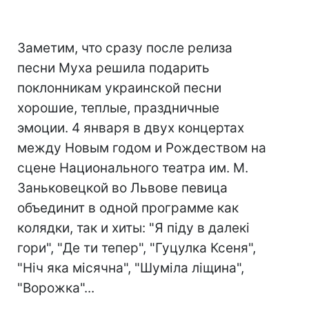
Заметим, что сразу после релиза
песни Муха решила подарить
поклонникам украинской песни
хорошие, теплые, праздничные
эмоции. 4 января в двух концертах
между Новым годом и Рождеством на
сцене Национального театра им. М.
Заньковецкой во Львове певица
объединит в одной программе как
колядки, так и хиты: "Я піду в далекі
гори", "Де ти тепер", "Гуцулка Ксеня",
"Ніч яка місячна", "Шуміла ліщина",
"Ворожка"...