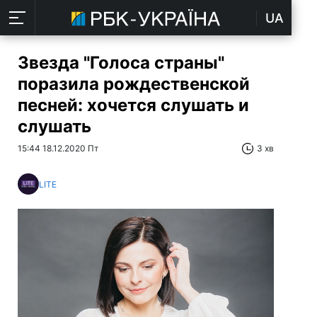
UA
Звезда "Голоса страны"
поразила рождественской
песней: хочется слушать и
слушать
15:44 18.12.2020 Пт
3 хв
LITE