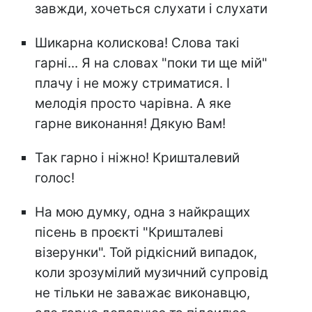
завжди, хочеться слухати і слухати
Шикарна колискова! Слова такі
гарні... Я на словах "поки ти ще мій"
плачу і не можу стриматися. І
мелодія просто чарівна. А яке
гарне виконання! Дякую Вам!
Так гарно і ніжно! Кришталевий
голос!
На мою думку, одна з найкращих
пісень в проєкті "Кришталеві
візерунки". Той рідкісний випадок,
коли зрозумілий музичний супровід
не тільки не заважає виконавцю,