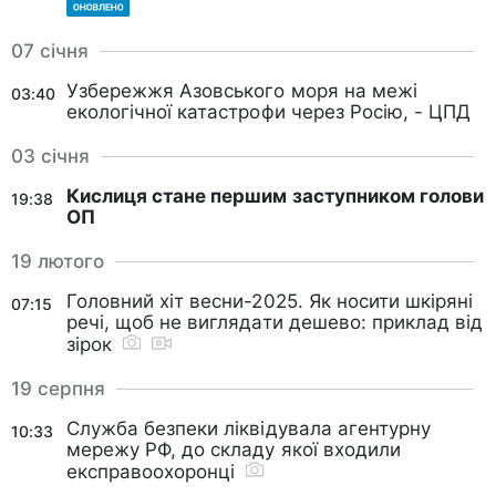
07 січня
Узбережжя Азовського моря на межі
03:40
екологічної катастрофи через Росію, - ЦПД
03 січня
Кислиця стане першим заступником голови
19:38
ОП
19 лютого
Головний хіт весни-2025. Як носити шкіряні
07:15
речі, щоб не виглядати дешево: приклад від
зірок
19 серпня
Служба безпеки ліквідувала агентурну
10:33
мережу РФ, до складу якої входили
експравоохоронці