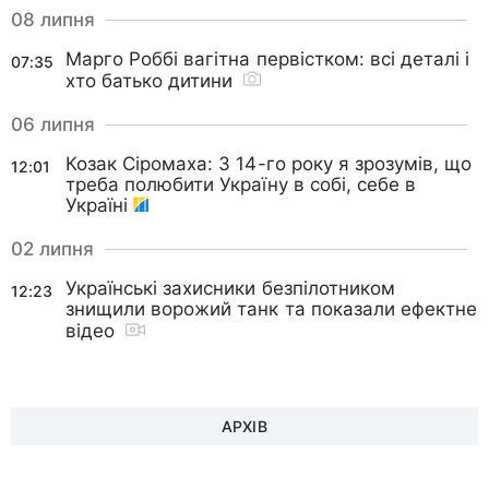
08 липня
Марго Роббі вагітна первістком: всі деталі і
07:35
хто батько дитини
06 липня
Козак Сіромаха: З 14-го року я зрозумів, що
12:01
треба полюбити Україну в собі, себе в
Україні
02 липня
Українські захисники безпілотником
12:23
знищили ворожий танк та показали ефектне
відео
АРХІВ