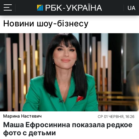
UA
Новини шоу-бізнесу
Марина Настевич
СР 01 ЧЕРВНЯ, 16:26
Маша Ефросинина показала редкое
фото с детьми