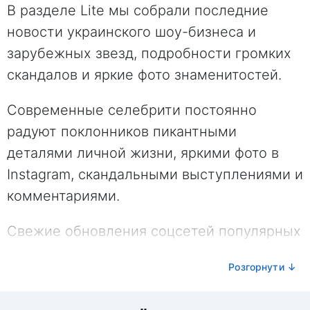
В разделе Lite мы собрали последние
новости украинского шоу-бизнеса и
зарубежных звезд, подробности громких
скандалов и яркие фото знаменитостей.
Современные селебрити постоянно
радуют поклонников пикантными
деталями личной жизни, яркими фото в
Instagram, скандальными выступлениями и
комментариями.
Свежие обновления соцсетей популярных
блогеров, актеров и исполнителей, слухи
Розгорнути ↓
и сплетни о звездах - в нашей ленте
новостей.