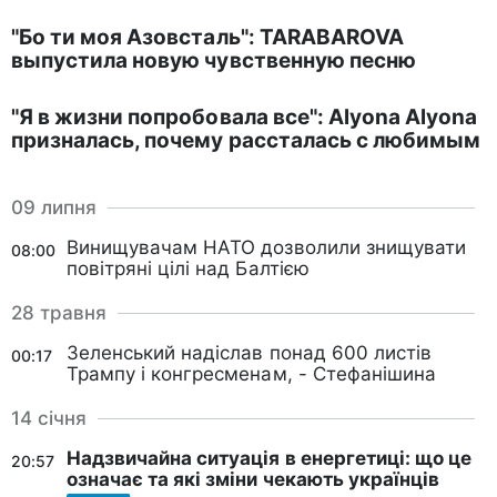
"Бо ти моя Азовсталь": TARABAROVA
выпустила новую чувственную песню
"Я в жизни попробовала все": Alyona Alyona
призналась, почему рассталась с любимым
09 липня
Винищувачам НАТО дозволили знищувати
08:00
повітряні цілі над Балтією
28 травня
Зеленський надіслав понад 600 листів
00:17
Трампу і конгресменам, - Стефанішина
14 січня
Надзвичайна ситуація в енергетиці: що це
20:57
означає та які зміни чекають українців