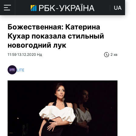
UA
Божественная: Катерина
Кухар показала стильный
новогодний лук
11:59 13.12.2020 Нд
2 хв
LITE