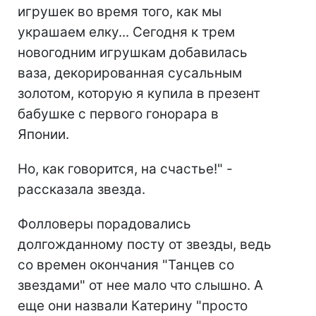
игрушек во время того, как мы
украшаем елку... Сегодня к трем
новогодним игрушкам добавилась
ваза, декорированная сусальным
золотом, которую я купила в презент
бабушке с первого гонорара в
Японии.
Но, как говорится, на счастье!" -
рассказала звезда.
Фолловеры порадовались
долгожданному посту от звезды, ведь
со времен окончания "Танцев со
звездами" от нее мало что слышно. А
еще они назвали Катерину "просто