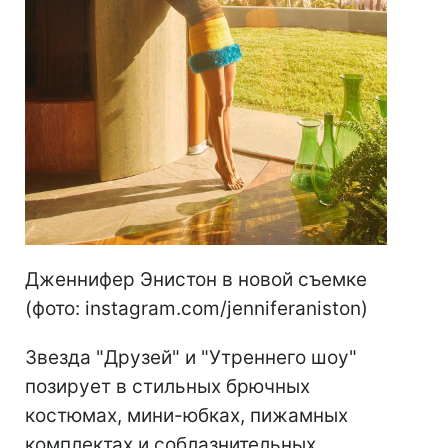
Дженнифер Энистон в новой съемке
(фото: instagram.com/jenniferaniston)
Звезда "Друзей" и "Утреннего шоу"
позирует в стильных брючных
костюмах, мини-юбках, пижамных
комплектах и соблазнительных