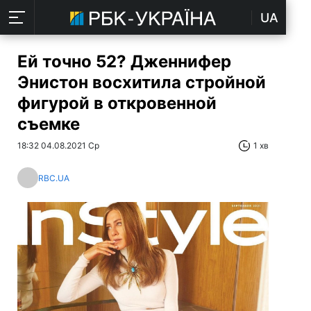
UA
Ей точно 52? Дженнифер
Энистон восхитила стройной
фигурой в откровенной
съемке
18:32 04.08.2021 Ср
1 хв
RBC.UA