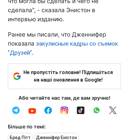
что могла бы сделать и чего не
сделала", - сказала Энистон в
интервью изданию.
Ранее мы писали, что Дженнифер
показала
закулисные кадры со съемок
"Друзей"
.
Не пропустіть головне! Підпишіться
на наші оновлення в Google!
Або читайте нас там, де вам зручно!
Більше по темі:
Бред Пітт
Дженніфер Еністон