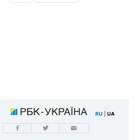
RU
|
UA