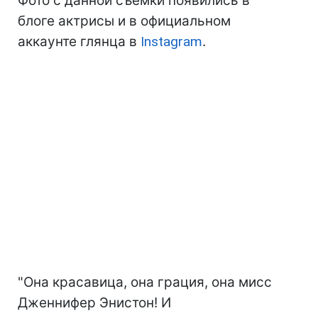
Фото с данной съемки появились в
блоге актрисы и в официальном
аккаунте глянца в
Instagram
.
"Она красавица, она грация, она мисс
Дженнифер Энистон! И