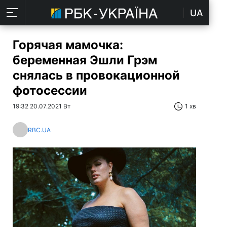
UA
Горячая мамочка:
беременная Эшли Грэм
снялась в провокационной
фотосессии
19:32 20.07.2021 Вт
1 хв
RBC.UA