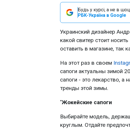
Будь у курсі, а не в шоц
РБК-Україна в Google
Украинский дизайнер Андр
какой свитер стоит носить
оставить в магазине, так к
На этот раз в своем
Instag
сапоги актуальны зимой 20
сапоги - это лекарство, а 
тренды этой зимы.
"
Жокейские сапоги
Выбирайте модель, держа
круглым. Отдайте предпоч