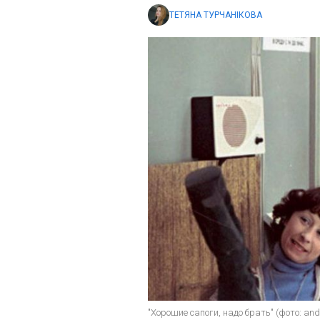
ТЕТЯНА ТУРЧАНІКОВА
"Хорошие сапоги, надо брать" (фото: andre