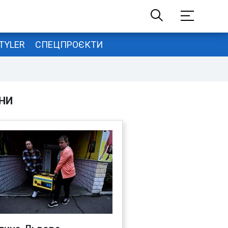
TYLER
СПЕЦПРОЄКТИ
НИ