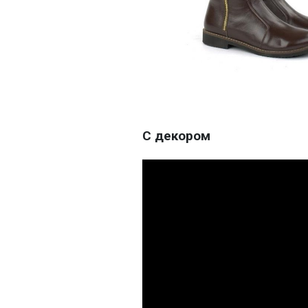
С декором