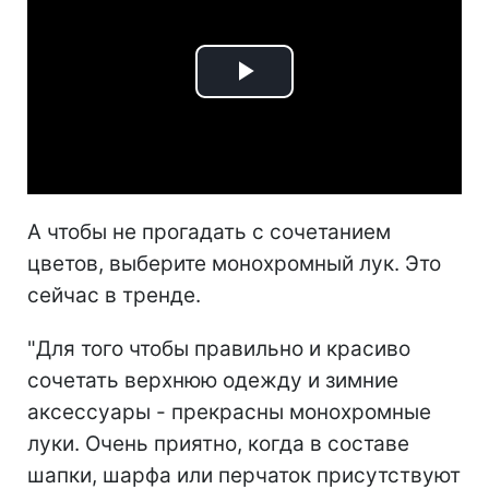
Play
Video
А чтобы не прогадать с сочетанием
цветов, выберите монохромный лук. Это
сейчас в тренде.
"Для того чтобы правильно и красиво
сочетать верхнюю одежду и зимние
аксессуары - прекрасны монохромные
луки. Очень приятно, когда в составе
шапки, шарфа или перчаток присутствуют