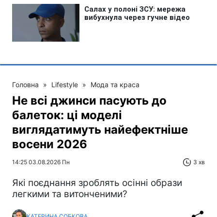
Головна
»
Lifestyle
»
Мода та краса
Не всі джинси пасують до
балеток: ці моделі
виглядатимуть найефектніше
восени 2026
14:25 03.08.2026 Пн
3 хв
Які поєднання зроблять осінні образи
легкими та витонченими?
КАТЕРИНА СОБКОВА