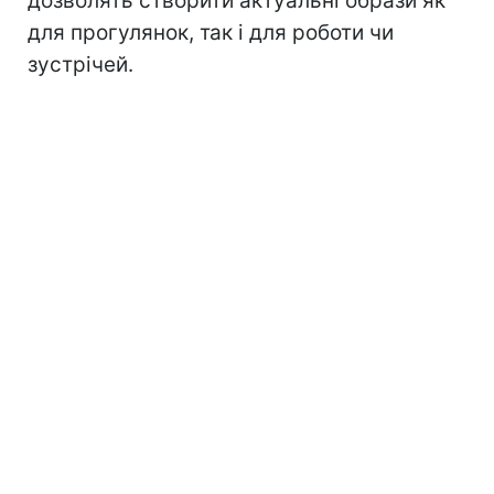
дозволять створити актуальні образи як
для прогулянок, так і для роботи чи
зустрічей.