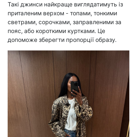
Такі джинси найкраще виглядатимуть із
приталеним верхом - топами, тонкими
светрами, сорочками, заправленими за
пояс, або короткими куртками. Це
допоможе зберегти пропорції образу.