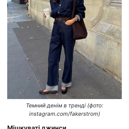
Темний денім в тренді (фото:
instagram.com/fakerstrom)
Мішкуваті джинси