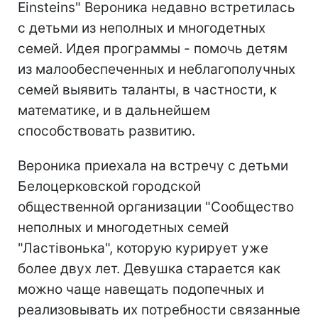
Einsteins" Вероника недавно встретилась
с детьми из неполных и многодетных
семей. Идея программы - помочь детям
из малообеспеченных и неблагополучных
семей выявить таланты, в частности, к
математике, и в дальнейшем
способствовать развитию.
Вероника приехала на встречу с детьми
Белоцерковской городской
общественной организации "Сообщество
неполных и многодетных семей
"Ластівонька", которую курирует уже
более двух лет. Девушка старается как
можно чаще навещать подопечных и
реализовывать их потребности связанные