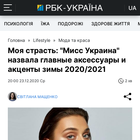
UA
ПСИХОЛОГІЯ
ЇЖА
ПОДОРОЖІ
ЗДОРОВЕ ЖИТТЯ
Головна
»
Lifestyle
»
Мода та краса
Моя страсть: "Мисс Украина"
назвала главные аксессуары и
акценты зимы 2020/2021
20:00 23.12.2020 Ср
2 хв
СВІТЛАНА МАЩЕНКО