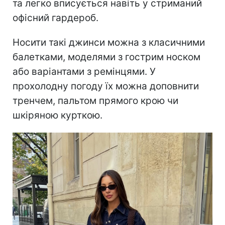
та легко вписується навіть у стриманий
офісний гардероб.
Носити такі джинси можна з класичними
балетками, моделями з гострим носком
або варіантами з ремінцями. У
прохолодну погоду їх можна доповнити
тренчем, пальтом прямого крою чи
шкіряною курткою.