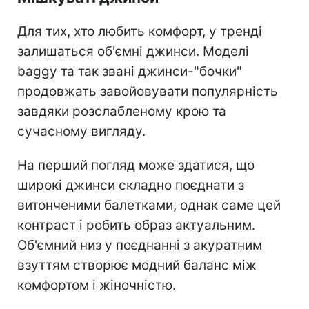
Для тих, хто любить комфорт, у тренді
залишаться об'ємні джинси. Моделі
baggy та так звані джинси-"бочки"
продовжать завойовувати популярність
завдяки розслабленому крою та
сучасному вигляду.
На перший погляд може здатися, що
широкі джинси складно поєднати з
витонченими балетками, однак саме цей
контраст і робить образ актуальним.
Об'ємний низ у поєднанні з акуратним
взуттям створює модний баланс між
комфортом і жіночністю.