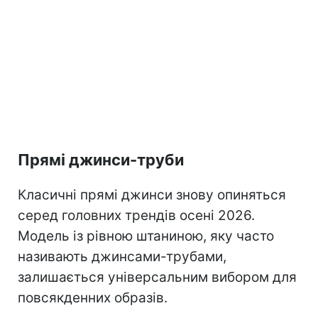
Прямі джинси-труби
Класичні прямі джинси знову опиняться
серед головних трендів осені 2026.
Модель із рівною штаниною, яку часто
називають джинсами-трубами,
залишається універсальним вибором для
повсякденних образів.