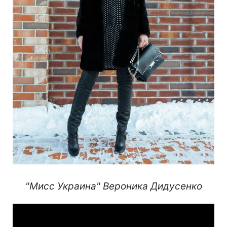
"Мисс Украина" Вероника Дидусенко