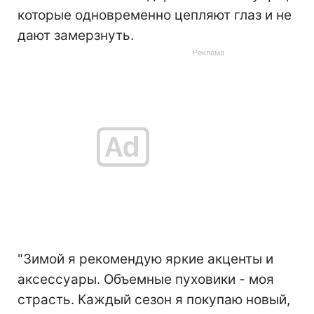
которые одновременно цепляют глаз и не
дают замерзнуть.
"Зимой я рекомендую яркие акценты и
аксессуары. Объемные пуховики - моя
страсть. Каждый сезон я покупаю новый,