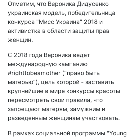
Отметим, что Вероника Дидусенко -
украинская модель, победительница
конкурса "Мисс Украина" 2018 и
активистка в области защиты прав
женщин.
С 2018 года Вероника ведет
международную кампанию
#righttobeamother ("право быть
матерью"), цель которой - заставить
крупнейшие в мире конкурсы красоты
пересмотреть свои правила, что
запрещают матерям, замужним и
разведенным женщинам участвовать.
В рамках социальной программы "Young