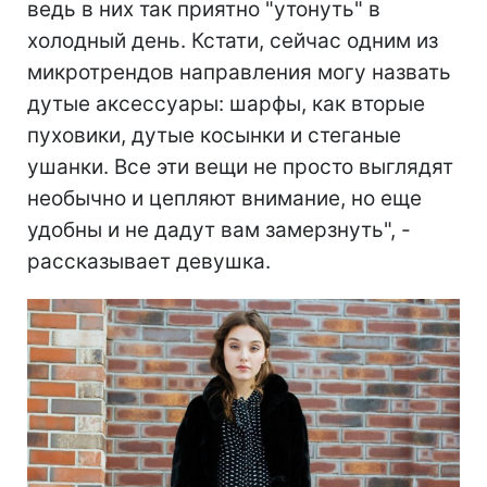
ведь в них так приятно "утонуть" в
холодный день. Кстати, сейчас одним из
микротрендов направления могу назвать
дутые аксессуары: шарфы, как вторые
пуховики, дутые косынки и стеганые
ушанки. Все эти вещи не просто выглядят
необычно и цепляют внимание, но еще
удобны и не дадут вам замерзнуть", -
рассказывает девушка.