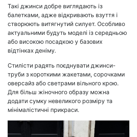
Такі джинси добре виглядають із
балетками, адже відкривають взуття і
створюють витягнутий силует. Особливо
актуальними будуть моделі із середньою
або високою посадкою у базових
відтінках деніму.
Стилісти радять поєднувати джинси-
труби з короткими жакетами, сорочками
оверсайз або светрами вільного крою.
Для більш жіночного образу можна
додати сумку невеликого розміру та
мінімалістичні прикраси.