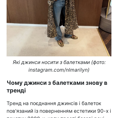
Які джинси носити з балетками (фото:
instagram.com/nlmarilyn)
Чому джинси з балетками знову в
тренді
Тренд на поєднання джинсів і балеток
пов'язаний із поверненням естетики 90-х і