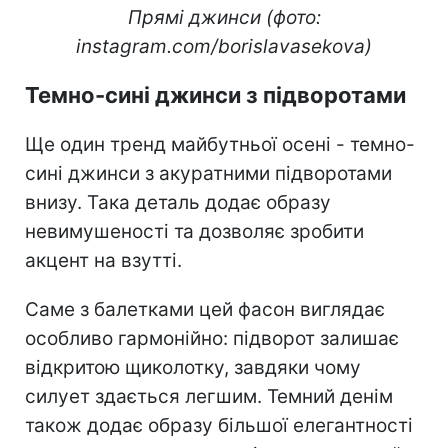
Прямі джинси (фото:
instagram.com/borislavasekova)
Темно-сині джинси з підворотами
Ще один тренд майбутньої осені - темно-
сині джинси з акуратними підворотами
внизу. Така деталь додає образу
невимушеності та дозволяє зробити
акцент на взутті.
Саме з балетками цей фасон виглядає
особливо гармонійно: підворот залишає
відкритою щиколотку, завдяки чому
силует здається легшим. Темний денім
також додає образу більшої елегантності