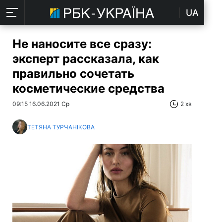
UA
Не наносите все сразу:
эксперт рассказала, как
правильно сочетать
косметические средства
09:15 16.06.2021 Ср
2 хв
ТЕТЯНА ТУРЧАНІКОВА