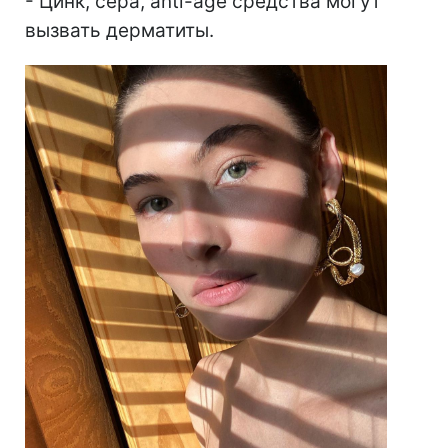
- Цинк, сера, anti-age средства могут
вызвать дерматиты.