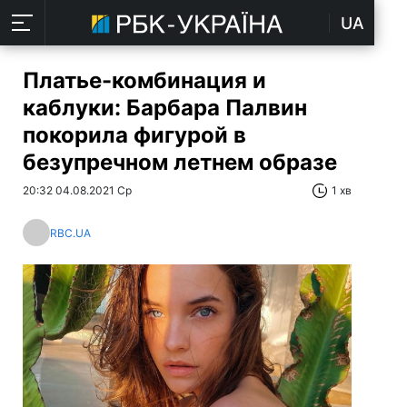
UA
Платье-комбинация и
каблуки: Барбара Палвин
покорила фигурой в
безупречном летнем образе
20:32 04.08.2021 Ср
1 хв
RBC.UA