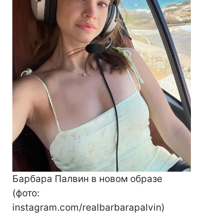
Барбара Палвин в новом образе
(фото:
instagram.com/realbarbarapalvin)