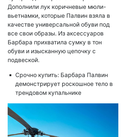
Дополнили лук коричневые мюли-
вьетнамки, которые Палвин взяла в
качестве универсальной обуви под
все свои образы. Из аксессуаров
Барбара прихватила сумку в тон
обуви и изысканную цепочку с
подвеской.
Срочно купить: Барбара Палвин
демонстрирует роскошное тело в
трендовом купальнике