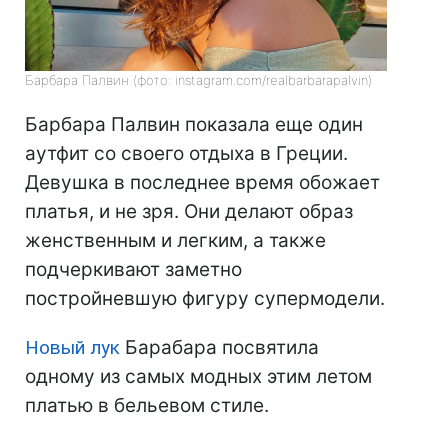
Барбара Палвин (фото: instagram.com/realbarbarapalvin)
Барбара Палвин показала еще один
аутфит со своего отдыха в Греции.
Девушка в последнее время обожает
платья, и не зря. Они делают образ
женственным и легким, а также
подчеркивают заметно
постройневшую фигуру супермодели.
Новый лук
Барабара посвятила
одному из самых модных этим летом
платью в бельевом стиле.