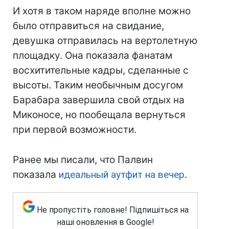
И хотя в таком наряде вполне можно
было отправиться на свидание,
девушка отправилась на вертолетную
площадку. Она показала фанатам
восхитительные кадры, сделанные с
высоты. Таким необычным досугом
Барабара завершила свой отдых на
Миконосе, но пообещала вернуться
при первой возможности.
Ранее мы писали, что Палвин
показала
идеальный аутфит на вечер
.
Не пропустіть головне! Підпишіться на
наші оновлення в Google!