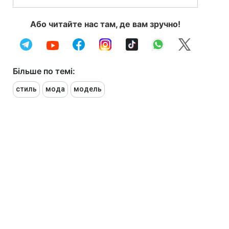
Або читайте нас там, де вам зручно!
Більше по темі:
стиль
мода
модель