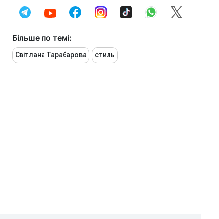
Більше по темі:
Світлана Тарабарова
стиль