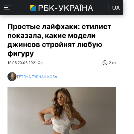
UA
Простые лайфхаки: стилист
показала, какие модели
джинсов стройнят любую
фигуру
19:08 23.06.2021 Ср
2 хв
ТЕТЯНА ТУРЧАНІКОВА