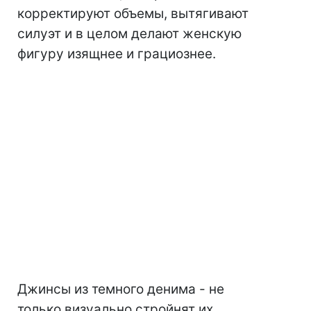
корректируют объемы, вытягивают
силуэт и в целом делают женскую
фигуру изящнее и грациознее.
Джинсы из темного денима - не
только визуально стройнят их