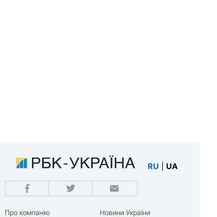
RU
|
UA
Про компанію
Новини України