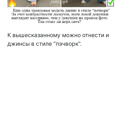
К вышесказанному можно отнести и
джинсы в стиле "пэчворк".