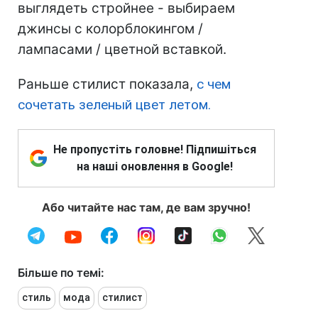
выглядеть стройнее - выбираем
джинсы с колорблокингом /
лампасами / цветной вставкой.
Раньше стилист показала,
с чем
сочетать зеленый цвет летом.
Не пропустіть головне! Підпишіться
на наші оновлення в Google!
Або читайте нас там, де вам зручно!
Більше по темі:
стиль
мода
стилист