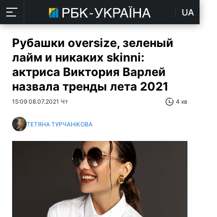
UA
Рубашки оversize, зеленый
лайм и никаких skinni:
актриса Виктория Варлей
назвала тренды лета 2021
15:09 08.07.2021 Чт
4 хв
ТЕТЯНА ТУРЧАНІКОВА