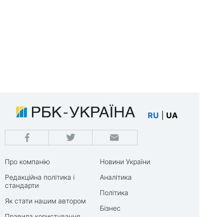
RU
|
UA
Про компанію
Новини України
Редакційна політика і
Аналітика
стандарти
Політика
Як стати нашим автором
Бізнес
Правила користування