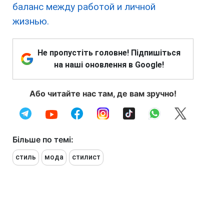
баланс между работой и личной
жизнью.
Не пропустіть головне! Підпишіться
на наші оновлення в Google!
Або читайте нас там, де вам зручно!
Більше по темі:
стиль
мода
стилист