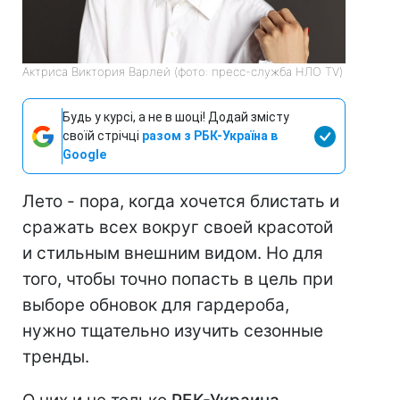
Актриса Виктория Варлей (фото: пресс-служба НЛО TV)
Будь у курсі, а не в шоці! Додай змісту
своїй стрічці
разом з РБК-Україна в
Google
Лето - пора, когда хочется блистать и
сражать всех вокруг своей красотой
и стильным внешним видом. Но для
того, чтобы точно попасть в цель при
выборе обновок для гардероба,
нужно тщательно изучить сезонные
тренды.