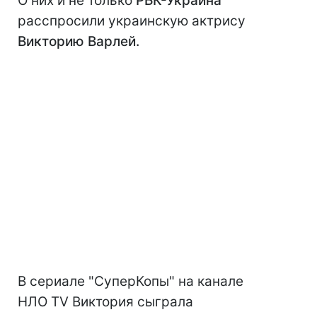
О них и не только
РБК-Украина
расспросили украинскую актрису
Викторию Варлей.
В сериале "СуперКопы" на канале
НЛО TV Виктория сыграла