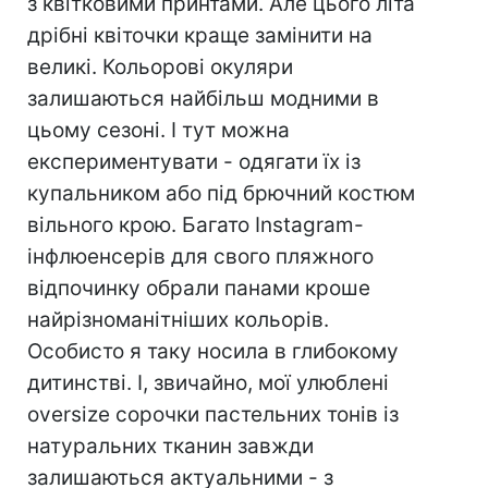
з квітковими принтами. Але цього літа
дрібні квіточки краще замінити на
великі. Кольорові окуляри
залишаються найбільш модними в
цьому сезоні. І тут можна
експериментувати - одягати їх із
купальником або під брючний костюм
вільного крою. Багато Instagram-
інфлюенсерів для свого пляжного
відпочинку обрали панами кроше
найрізноманітніших кольорів.
Особисто я таку носила в глибокому
дитинстві. І, звичайно, мої улюблені
oversize сорочки пастельних тонів із
натуральних тканин завжди
залишаються актуальними - з