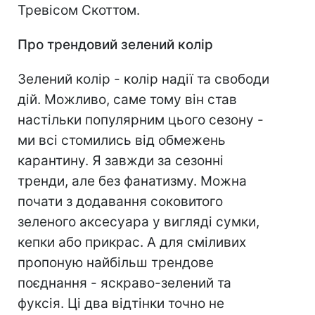
Тревісом Скоттом.
Про трендовий зелений колір
Зелений колір - колір надії та свободи
дій. Можливо, саме тому він став
настільки популярним цього сезону -
ми всі стомились від обмежень
карантину. Я завжди за сезонні
тренди, але без фанатизму. Можна
почати з додавання соковитого
зеленого аксесуара у вигляді сумки,
кепки або прикрас. А для сміливих
пропоную найбільш трендове
поєднання - яскраво-зелений та
фуксія. Ці два відтінки точно не