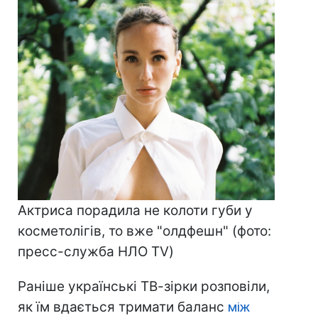
Актриса порадила не колоти губи у
косметолігів, то вже "олдфешн" (фото:
пресс-служба НЛО TV)
Раніше українські ТВ-зірки розповіли,
як їм вдається тримати баланс
між