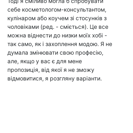
Тоді я сміливо могла б спробувати
себе косметологом-консультантом,
кулінаром або коучем зі стосунків з
чоловіками (ред. - сміється). Це все
можна віднести до низки моїх хобі -
так само, як і захоплення модою. Я не
думала змінювати свою професію,
але, якщо у вас є для мене
пропозиція, від якої я не зможу
відмовитися, я розгляну варіанти.