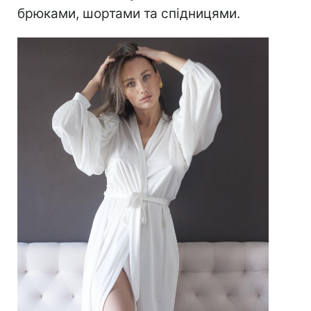
брюками, шортами та спідницями.