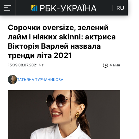
RU
Сорочки оversize, зелений
лайм і ніяких skinni: актриса
Вікторія Варлей назвала
тренди літа 2021
15:09 08.07.2021 Чт
4 мин
ТАТЬЯНА ТУРЧАНИКОВА