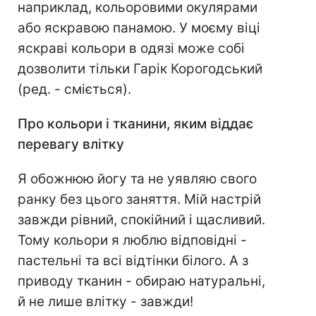
наприклад, кольоровими окулярами
або яскравою панамою. У моєму віці
яскраві кольори в одязі може собі
дозволити тільки Гарік Корогодський
(ред. - сміється).
Про кольори і тканини, яким віддає
перевагу влітку
Я обожнюю йогу та не уявляю свого
ранку без цього заняття. Мій настрій
завжди рівний, спокійний і щасливий.
Тому кольори я люблю відповідні -
пастельні та всі відтінки білого. А з
приводу тканин - обираю натуральні,
й не лише влітку - завжди!