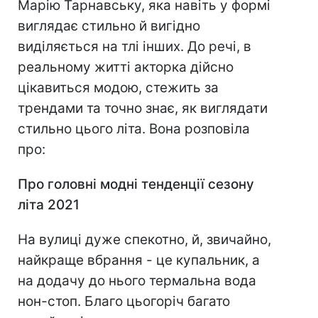
Марію Тарнавську, яка навіть у формі
виглядає стильно й вигідно
виділяється на тлі інших. До речі, в
реальному житті акторка дійсно
цікавиться модою, стежить за
трендами та точно знає, як виглядати
стильно цього літа. Вона розповіла
про:
Про головні модні тенденції сезону
літа 2021
На вулиці дуже спекотно, й, звичайно,
найкраще вбрання - це купальник, а
на додачу до нього термальна вода
нон-стоп. Благо цьогоріч багато