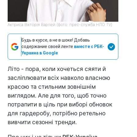
Актриса Вікторія Варлей (фото: прес-служба НЛО TV)
Будь в курсе, а не в шоке! Добавь
содержание своей ленте
вместе с РБК-
Украина в Google
Літо - пора, коли хочеться сяяти й
засліплювати всіх навколо власною
красою та стильним зовнішнім
виглядом. Але для того, щоб точно
потрапити в ціль при виборі обновок
для гардеробу, потрібно ретельно
вивчити сезонні тренди.