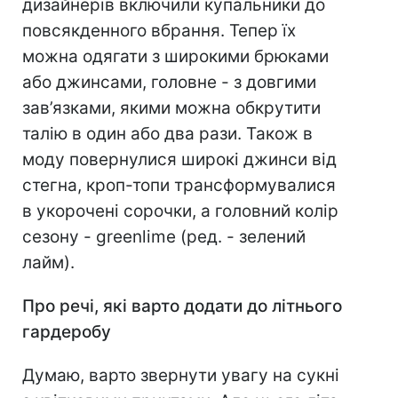
дизайнерів включили купальники до
повсякденного вбрання. Тепер їх
можна одягати з широкими брюками
або джинсами, головне - з довгими
зав’язками, якими можна обкрутити
талію в один або два рази. Також в
моду повернулися широкі джинси від
стегна, кроп-топи трансформувалися
в укорочені сорочки, а головний колір
сезону - greenlime (ред. - зелений
лайм).
Про речі, які варто додати до літнього
гардеробу
Думаю, варто звернути увагу на сукні