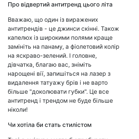
Про відвертий антитренд цього літа
Вважаю, що один із виражених
антитрендів - це джинси скінні. Також
капелюх із широкими полями краще
замініть на панаму, а фіолетовий колір
на яскраво-зелений. І головне,
дівчатка, благаю вас, зніміть
нарощені вії, запишіться на лазер з
видалення татуажу брів і не варто
більше "доколювати губки". Це все
антитренд і трендом не буде більше
ніколи!
Чи хотіла би стать стилістом