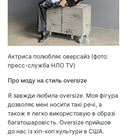
Актриса полюбляє оверсайз (фото:
пресс-служба НЛО TV)
Про моду на стиль oversizе
Я завжди любила oversize. Моя фігура
дозволяє мені носити такі речі, а
також я легко використовую в образі
багатошаровість. Oversize прийшов
до нас із хіп-хоп культури в США.