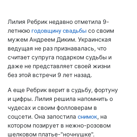
Лилия Ребрик недавно отметила 9-
летнюю
годовщину свадьбы
со своим
мужем Андреем Диким. Украинская
ведущая не раз признавалась, что
считает супруга подарком судьбы и
даже не представляет своей жизни
без этой встречи 9 лет назад.
А еще Ребрик верит в судьбу, фортуну
и цифры. Лилия решила напомнить о
чудесах и своим фолловерам в
соцсети. Она запостила
снимок
, на
котором позирует в нежно-розовом
шелковом платье-"ночнушке".