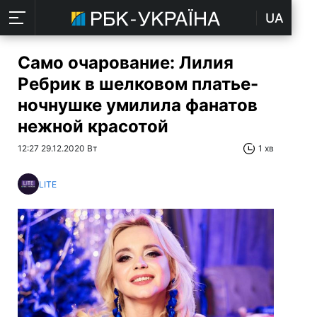
UA
Само очарование: Лилия
Ребрик в шелковом платье-
ночнушке умилила фанатов
нежной красотой
12:27 29.12.2020 Вт
1 хв
LITE