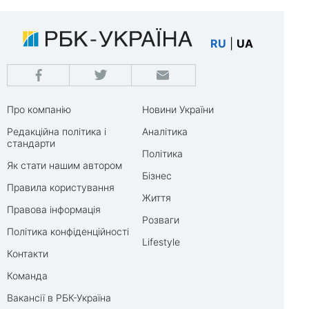
RU
|
UA
Про компанію
Новини України
Редакційна політика і
Аналітика
стандарти
Політика
Як стати нашим автором
Бізнес
Правила користування
Життя
Правова інформація
Розваги
Політика конфіденційності
Lifestyle
Контакти
Команда
Вакансії в РБК-Україна