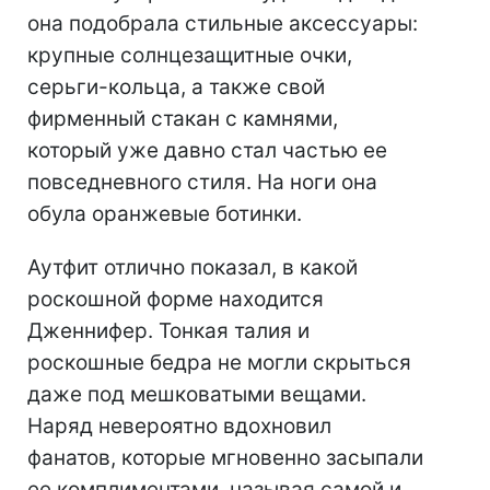
она подобрала стильные аксессуары:
крупные солнцезащитные очки,
серьги-кольца, а также свой
фирменный стакан с камнями,
который уже давно стал частью ее
повседневного стиля. На ноги она
обула оранжевые ботинки.
Аутфит отлично показал, в какой
роскошной форме находится
Дженнифер. Тонкая талия и
роскошные бедра не могли скрыться
даже под мешковатыми вещами.
Наряд невероятно вдохновил
фанатов, которые мгновенно засыпали
ее комплиментами, называя самой и