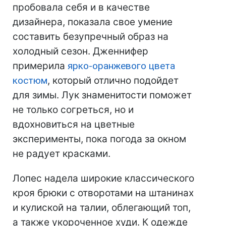
пробовала себя и в качестве
дизайнера, показала свое умение
составить безупречный образ на
холодный сезон. Дженнифер
примерила
ярко-оранжевого цвета
костюм
, который отлично подойдет
для зимы. Лук знаменитости поможет
не только согреться, но и
вдохновиться на цветные
эксперименты, пока погода за окном
не радует красками.
Лопес надела широкие классического
кроя брюки с отворотами на штанинах
и кулиской на талии, облегающий топ,
а также укороченное худи. К одежде