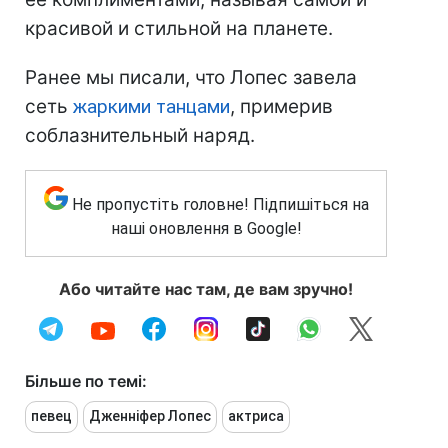
красивой и стильной на планете.
Ранее мы писали, что Лопес завела
сеть
жаркими танцами
, примерив
соблазнительный наряд.
Не пропустіть головне! Підпишіться на
наші оновлення в Google!
Або читайте нас там, де вам зручно!
Більше по темі:
певец
Дженніфер Лопес
актриса