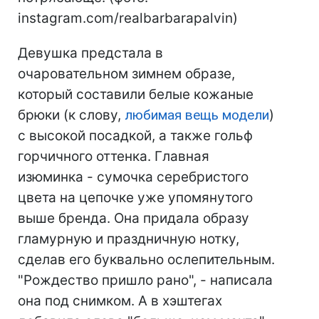
instagram.com/realbarbarapalvin)
Девушка предстала в
очаровательном зимнем образе,
который составили белые кожаные
брюки (к слову,
любимая вещь модели
)
с высокой посадкой, а также гольф
горчичного оттенка. Главная
изюминка - сумочка серебристого
цвета на цепочке уже упомянутого
выше бренда. Она придала образу
гламурную и праздничную нотку,
сделав его буквально ослепительным.
"Рождество пришло рано", - написала
она под снимком. А в хэштегах