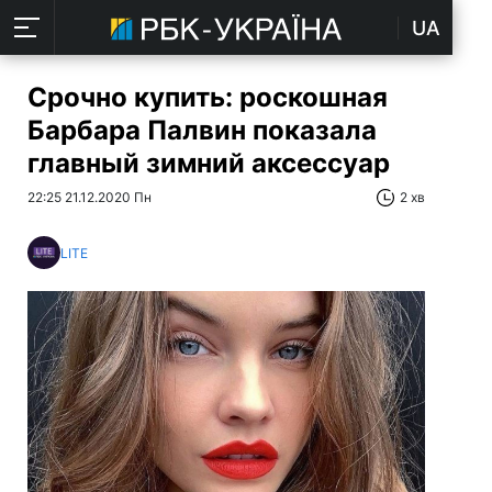
UA
Срочно купить: роскошная
Барбара Палвин показала
главный зимний аксессуар
22:25 21.12.2020 Пн
2 хв
LITE