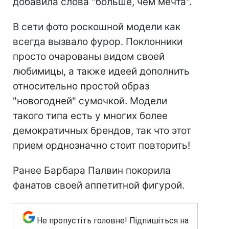
добавила слова "больше, чем мечта".
В сети фото роскошной модели как
всегда вызвало фурор. Поклонники
просто очарованы видом своей
любимицы, а также идеей дополнить
относительно простой образ
"новогодней" сумочкой. Модели
такого типа есть у многих более
демократичных брендов, так что этот
прием орднозначно стоит повторить!
Ранее Барбара Палвин покорила
фанатов своей аппетитной фигурой.
Не пропустіть головне! Підпишіться на