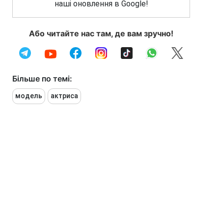
наші оновлення в Google!
Або читайте нас там, де вам зручно!
Більше по темі:
модель
актриса