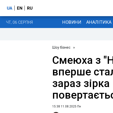
UA
EN
RU
НОВИНИ
АНАЛІТИКА
ЧТ, 06 СЕРПНЯ
Шоу бізнес
»
Смеюха з "Н
вперше ста
зараз зірка 
повертаєтьс
15:38 11.08.2025 Пн