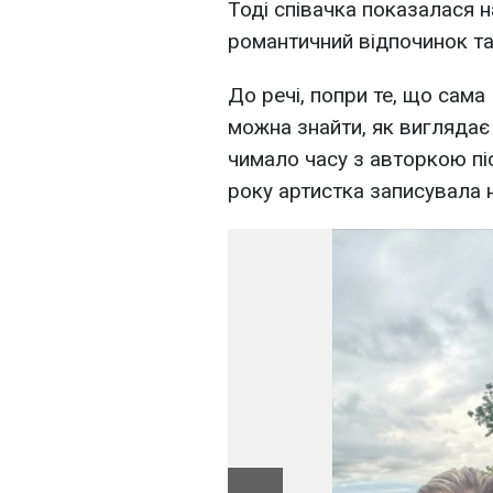
Тоді співачка показалася 
романтичний відпочинок та 
До речі, попри те, що сама 
можна знайти, як виглядає 
чимало часу з авторкою пі
року артистка записувала н