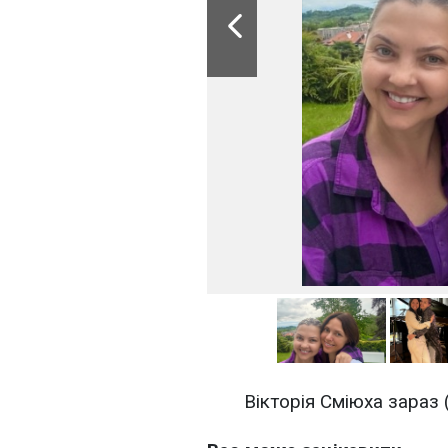
Вікторія Сміюха зараз 