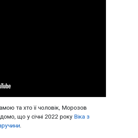
мою та хто її чоловік, Морозов
ідомо, що у січні 2022 року
Віка з
заручини
.