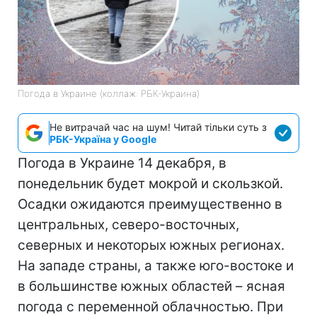
Погода в Украине (коллаж: РБК-Украина)
Не витрачай час на шум! Читай тільки суть з
РБК-Україна у Google
Погода в Украине 14 декабря, в
понедельник будет мокрой и скользкой.
Осадки ожидаются преимущественно в
центральных, северо-восточных,
северных и некоторых южных регионах.
На западе страны, а также юго-востоке и
в большинстве южных областей – ясная
погода с переменной облачностью. При