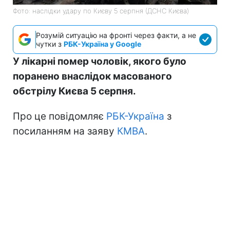
Фото: наслідки удару по Києву 5 серпня (ДСНС Києва)
Розумій ситуацію на фронті через факти, а не
чутки з
РБК-Україна у Google
У лікарні помер чоловік, якого було
поранено внаслідок масованого
обстрілу Києва 5 серпня.
Про це повідомляє
РБК-Україна
з
посиланням на заяву
КМВА
.