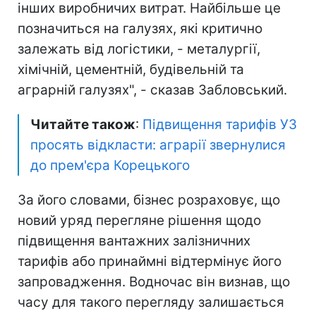
інших виробничих витрат. Найбільше це
позначиться на галузях, які критично
залежать від логістики, - металургії,
хімічній, цементній, будівельній та
аграрній галузях", - сказав Забловський.
Читайте також
:
Підвищення тарифів УЗ
просять відкласти: аграрії звернулися
до прем'єра Корецького
За його словами, бізнес розраховує, що
новий уряд перегляне рішення щодо
підвищення вантажних залізничних
тарифів або принаймні відтермінує його
запровадження. Водночас він визнав, що
часу для такого перегляду залишається