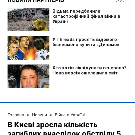
Головна
»
Новини
»
Війна в Україні
В Києві зросла кількість
загиблих внаслідок обстрілу 5