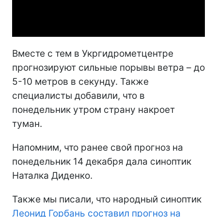
Video
Вместе с тем в Укргидрометцентре
прогнозируют сильные порывы ветра – до
5-10 метров в секунду. Также
специалисты добавили, что в
понедельник утром страну накроет
туман.
Напомним, что ранее свой прогноз на
понедельник 14 декабря дала синоптик
Наталка Диденко.
Также мы писали, что народный синоптик
Леонид Горбань составил прогноз на