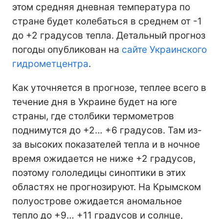
этом средняя дневная температура по
стране будет колебаться в среднем от -1
до +2 градусов тепла. Детальный прогноз
погоды опубликован на
сайте Украинского
гидрометцентра
.
Как уточняется в прогнозе, теплее всего в
течение дня в Украине будет на юге
страны, где столбики термометров
поднимутся до +2… +6 градусов. Там из-
за высоких показателей тепла и в ночное
время ожидается не ниже +2 градусов,
поэтому гололедицы синоптики в этих
областях не прогнозируют. На Крымском
полуострове ожидается аномальное
тепло до +9… +11 градусов и солнце,