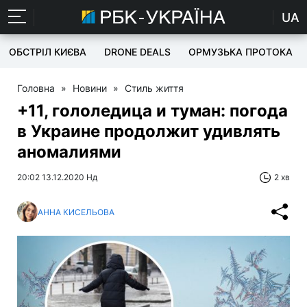
UA
ОБСТРІЛ КИЄВА
DRONE DEALS
ОРМУЗЬКА ПРОТОКА
Головна
»
Новини
»
Стиль життя
+11, гололедица и туман: погода
в Украине продолжит удивлять
аномалиями
20:02 13.12.2020 Нд
2 хв
АННА КИСЕЛЬОВА