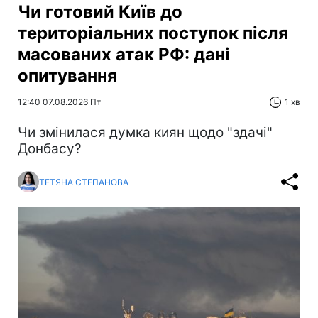
Чи готовий Київ до
територіальних поступок після
масованих атак РФ: дані
опитування
12:40 07.08.2026 Пт
1 хв
Чи змінилася думка киян щодо "здачі"
Донбасу?
ТЕТЯНА СТЕПАНОВА