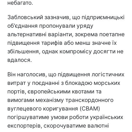
небагато.
Забловський зазначив, що підприємницькі
об'єднання пропонували уряду
альтернативні варіанти, зокрема поетапне
підвищення тарифів або менш значне їх
збільшення, однак компромісу досягти не
вдалося.
Він наголосив, що підвищення логістичних
витрат у поєднанні з блокадою морських
портів, європейськими квотами та
вимогами механізму транскордонного
вуглецевого коригування (CBAM)
погіршуватиме умови роботи українських
експортерів, скорочуватиме валютні