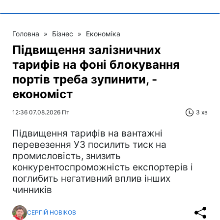
Головна
»
Бізнес
»
Економіка
Підвищення залізничних
тарифів на фоні блокування
портів треба зупинити, -
економіст
12:36 07.08.2026 Пт
3 хв
Підвищення тарифів на вантажні
перевезення УЗ посилить тиск на
промисловість, знизить
конкурентоспроможність експортерів і
поглибить негативний вплив інших
чинників
СЕРГІЙ НОВІКОВ