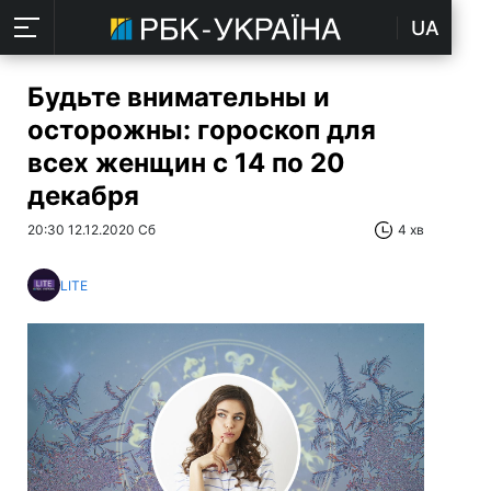
UA
Будьте внимательны и
осторожны: гороскоп для
всех женщин с 14 по 20
декабря
20:30 12.12.2020 Сб
4 хв
LITE