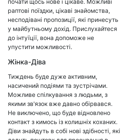
почати щось нове і цікаве. Можливі
раптові поїздки, цікаві знайомства,
несподівані пропозиції, які принесуть
у майбутньому дохід. Прислухайтеся
до інтуїції, вона допоможе не
упустити можливості.
Жінка-Діва
Тиждень буде дуже активним,
насичений подіями та зустрічами.
Можливе спілкування з людьми, з
якими зв'язок вже давно обірвався.
Не виключено, що буде відновлено
контакт з кимось із колишніх коханих.
Діви знайдуть в собі нові здібності, які