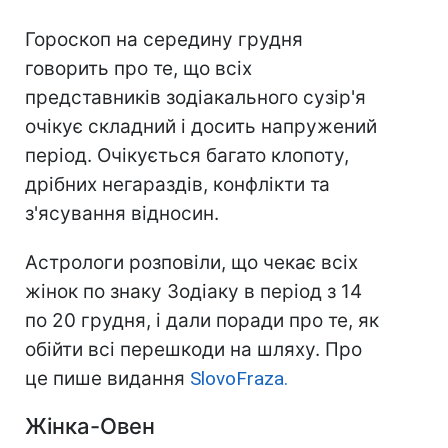
Гороскоп на середину грудня
говорить про те, що всіх
представників зодіакального сузір'я
очікує складний і досить напружений
період. Очікується багато клопоту,
дрібних негараздів, конфлікти та
з'ясування відносин.
Астрологи розповіли, що чекає всіх
жінок по знаку Зодіаку в період з 14
по 20 грудня, і дали поради про те, як
обійти всі перешкоди на шляху. Про
це пише видання
SlovoFraza.
Жінка-Овен