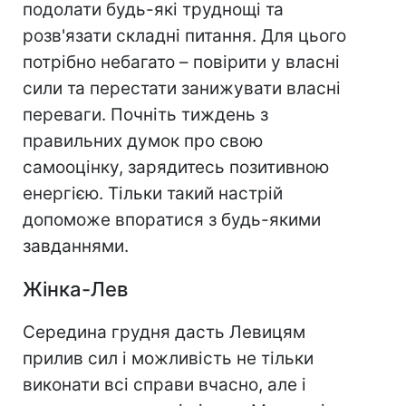
подолати будь-які труднощі та
розв'язати складні питання. Для цього
потрібно небагато – повірити у власні
сили та перестати занижувати власні
переваги. Почніть тиждень з
правильних думок про свою
самооцінку, зарядитесь позитивною
енергією. Тільки такий настрій
допоможе впоратися з будь-якими
завданнями.
Жінка-Лев
Середина грудня дасть Левицям
прилив сил і можливість не тільки
виконати всі справи вчасно, але і