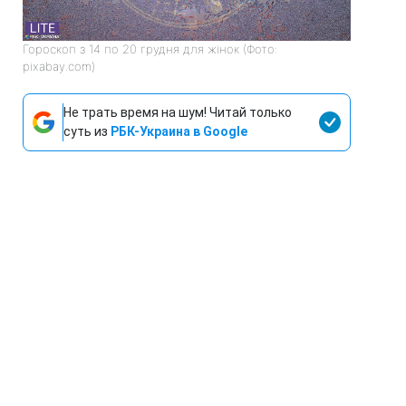
Гороскоп з 14 по 20 грудня для жінок (Фото:
pixabay.com)
Не трать время на шум! Читай только
суть из
РБК-Украина в Google