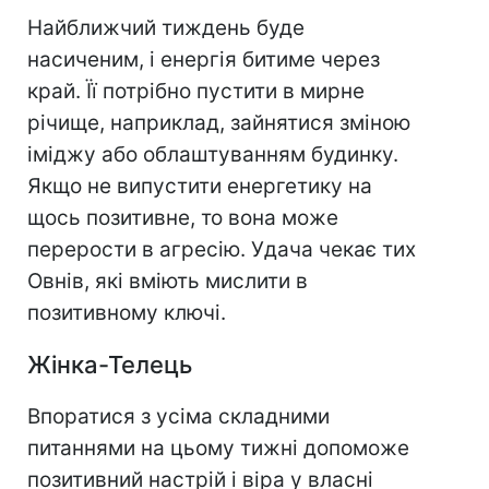
Найближчий тиждень буде
насиченим, і енергія битиме через
край. Її потрібно пустити в мирне
річище, наприклад, зайнятися зміною
іміджу або облаштуванням будинку.
Якщо не випустити енергетику на
щось позитивне, то вона може
перерости в агресію. Удача чекає тих
Овнів, які вміють мислити в
позитивному ключі.
Жінка-Телець
Впоратися з усіма складними
питаннями на цьому тижні допоможе
позитивний настрій і віра у власні