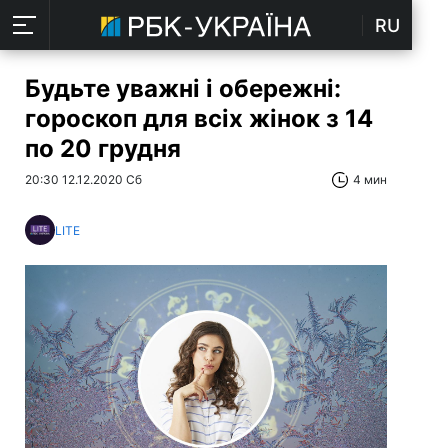
RU
Будьте уважні і обережні:
гороскоп для всіх жінок з 14
по 20 грудня
20:30 12.12.2020 Сб
4 мин
LITE