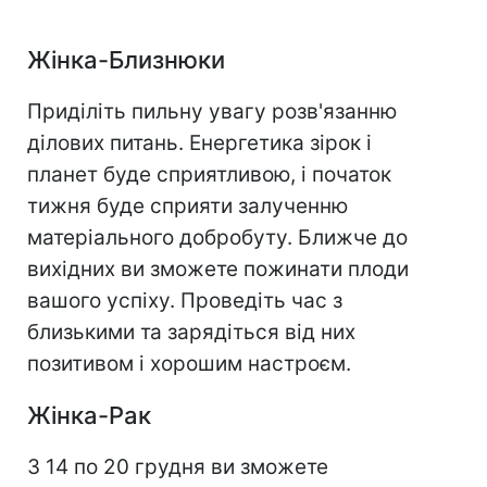
Жінка-Близнюки
Приділіть пильну увагу розв'язанню
ділових питань. Енергетика зірок і
планет буде сприятливою, і початок
тижня буде сприяти залученню
матеріального добробуту. Ближче до
вихідних ви зможете пожинати плоди
вашого успіху. Проведіть час з
близькими та зарядіться від них
позитивом і хорошим настроєм.
Жінка-Рак
З 14 по 20 грудня ви зможете