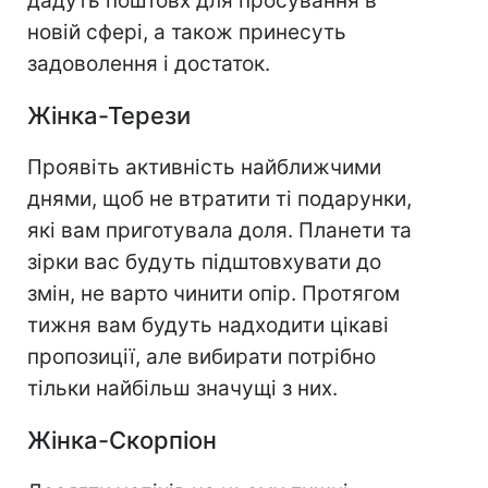
дадуть поштовх для просування в
новій сфері, а також принесуть
задоволення і достаток.
Жінка-Терези
Проявіть активність найближчими
днями, щоб не втратити ті подарунки,
які вам приготувала доля. Планети та
зірки вас будуть підштовхувати до
змін, не варто чинити опір. Протягом
тижня вам будуть надходити цікаві
пропозиції, але вибирати потрібно
тільки найбільш значущі з них.
Жінка-Скорпіон