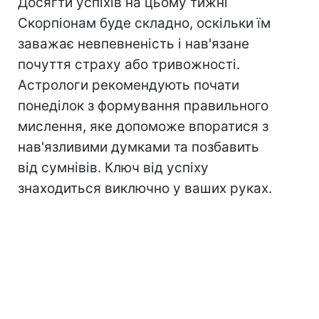
Досягти успіхів на цьому тижні
Скорпіонам буде складно, оскільки їм
заважає невпевненість і нав'язане
почуття страху або тривожності.
Астрологи рекомендують почати
понеділок з формування правильного
мислення, яке допоможе впоратися з
нав'язливими думками та позбавить
від сумнівів. Ключ від успіху
знаходиться виключно у ваших руках.