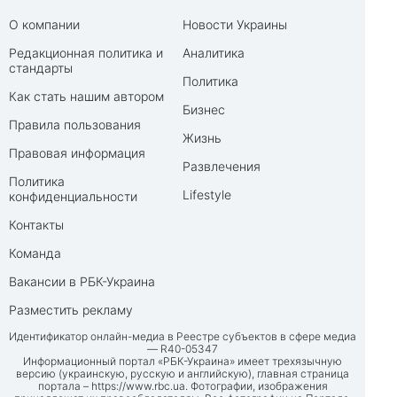
О компании
Новости Украины
Редакционная политика и
Аналитика
стандарты
Политика
Как стать нашим автором
Бизнес
Правила пользования
Жизнь
Правовая информация
Развлечения
Политика
Lifestyle
конфиденциальности
Контакты
Команда
Вакансии в РБК-Украина
Разместить рекламу
Идентификатор онлайн-медиа в Реестре субъектов в сфере медиа
— R40-05347
Информационный портал «РБК-Украина» имеет трехязычную
версию (украинскую, русскую и английскую), главная страница
портала –
https://www.rbc.ua
. Фотографии, изображения