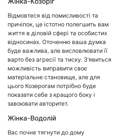
Жінка-Козоріг
Відмовтеся від помисливості та
причіпок, це істотно полегшить вам
життя в діловій сфері та особистих
відносинах. Оточенню ваша думка
буде важлива, але висловлювати її
варто без агресії та тиску. З'явиться
можливість виправити своє
матеріальне становище, але для
цього Козерогам потрібно буде
показати себе з кращого боку і
завоювати авторитет.
Жінка-Водолій
Вас почне тягнути до дому