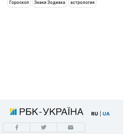
Гороскоп
Знаки Зодиака
астрология
RU
|
UA