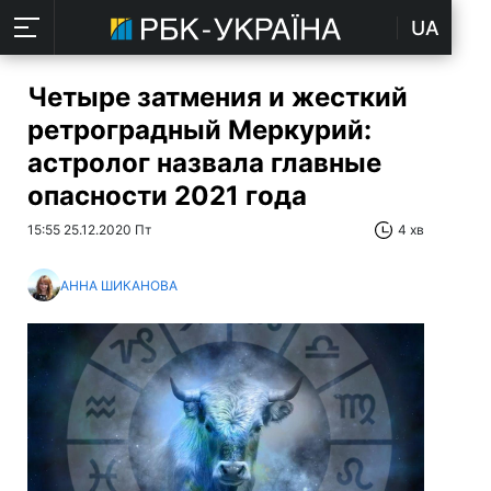
UA
Четыре затмения и жесткий
ретроградный Меркурий:
астролог назвала главные
опасности 2021 года
15:55 25.12.2020 Пт
4 хв
АННА ШИКАНОВА