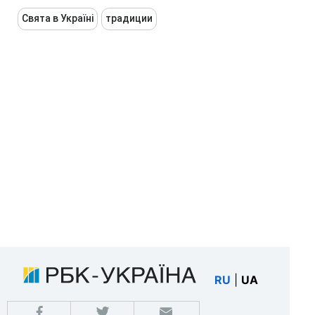
Свята в Україні
традиции
RU
|
UA