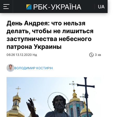
UA
День Андрея: что нельзя
делать, чтобы не лишиться
заступничества небесного
патрона Украины
06:26 13.12.2020 Нд
3 хв
ВОЛОДИМИР КОСТИРІН