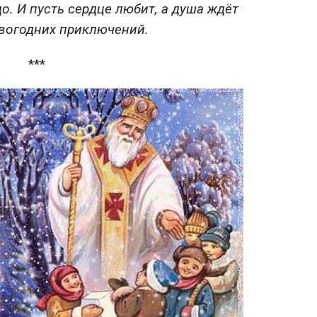
до. И пусть сердце любит, а душа ждёт
овогодних приключений.
***