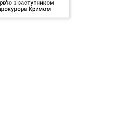
ерв'ю з заступником
прокурора Кримом