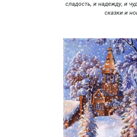
сладость, и надежду, и чу
сказки и н