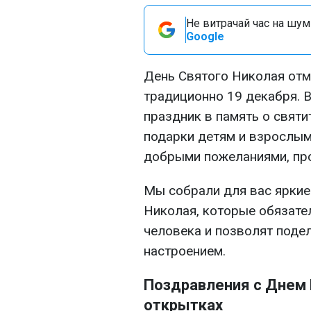
Не витрачай час на шум!
Google
День Святого Николая отм
традиционно 19 декабря. 
праздник в память о святи
подарки детям и взрослым
добрыми пожеланиями, про
Мы собрали для вас яркие
Николая, которые обязате
человека и позволят поде
настроением.
Поздравления с Днем Н
открытках