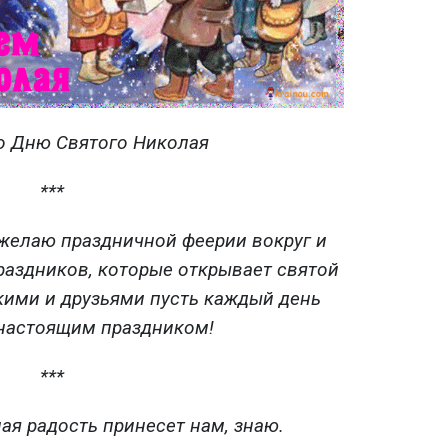
о Дню Святого Николая
***
желаю праздничной феерии вокруг и
раздников, которые открывает святой
кими и друзьями пусть каждый день
 настоящим праздником!
***
ая радость принесет нам, знаю.