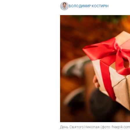
ВОЛОДИМИР КОСТИРІН
День Святого Николая (фото: freepik.com