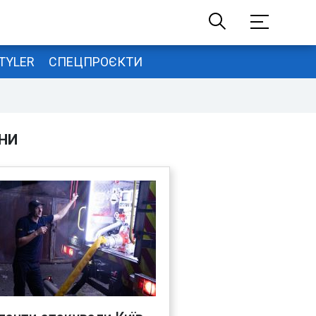
TYLER
СПЕЦПРОЄКТИ
НИ