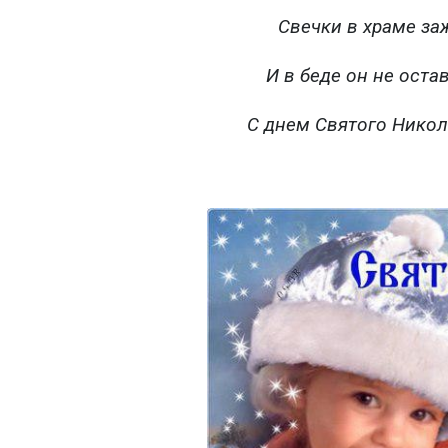
Свечки в храме за
И в беде он не оста
С днем Святого Никола