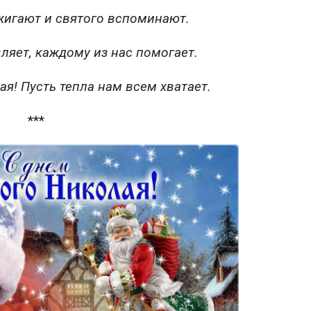
жигают и святого вспоминают.
вляет, каждому из нас помогает.
я! Пусть тепла нам всем хватает.
***