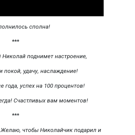
полнилось сполна!
***
 Николай поднимет настроение,
и покой, удачу, наслаждение!
е года, успех на 100 процентов!
егда! Счастливых вам моментов!
***
 Желаю, чтобы Николайчик подарил и