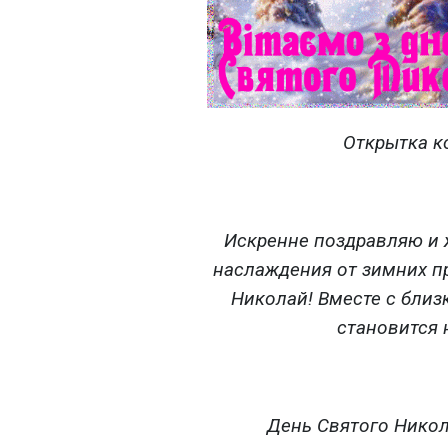
Открытка к
Искренне поздравляю и 
наслаждения от зимних п
Николай! Вместе с близ
становится
День Святого Никол