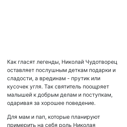
Как гласят легенды, Николай Чудотворец
оставляет послушным деткам подарки и
сладости, а врединам - прутик или
кусочек угля. Так святитель поощряет
малышей к добрым делам и поступкам,
одаривая за хорошее поведение.
Для мам и пап, которые планируют
примерить на себя роль Николая