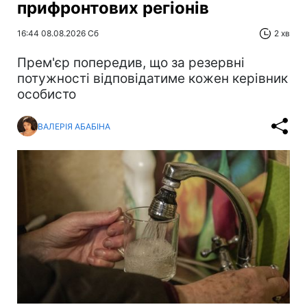
прифронтових регіонів
16:44 08.08.2026 Сб
2 хв
Прем'єр попередив, що за резервні
потужності відповідатиме кожен керівник
особисто
ВАЛЕРІЯ АБАБІНА