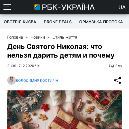
UA
ОБСТРІЛ КИЄВА
DRONE DEALS
ОРМУЗЬКА ПРОТОКА
Головна
»
Новини
»
Стиль життя
День Святого Николая: что
нельзя дарить детям и почему
21:39 17.12.2020 Чт
2 хв
ВОЛОДИМИР КОСТИРІН