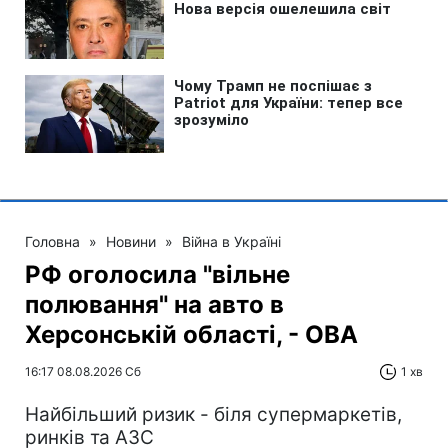
Головна
»
Новини
»
Війна в Україні
РФ оголосила "вільне
полювання" на авто в
Херсонській області, - ОВА
16:17 08.08.2026 Сб
1 хв
Найбільший ризик - біля супермаркетів,
ринків та АЗС