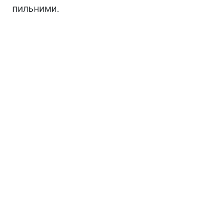
пильними.