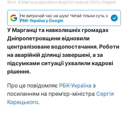
Фото: В Марганці відновили водопостачання (Getty Images)
Не витрачай час на шум! Читай тільки суть з
РБК-Україна у Google
У Марганці та навколишніх громадах
Дніпропетровщини відновили
централізоване водопостачання. Роботи
на аварійній ділянці завершені, а за
підсумками ситуації ухвалили кадрові
рішення.
Про це повідомляє
РБК-Україна
з
посиланням на прем'єр-міністра
Сергія
Корецького
.