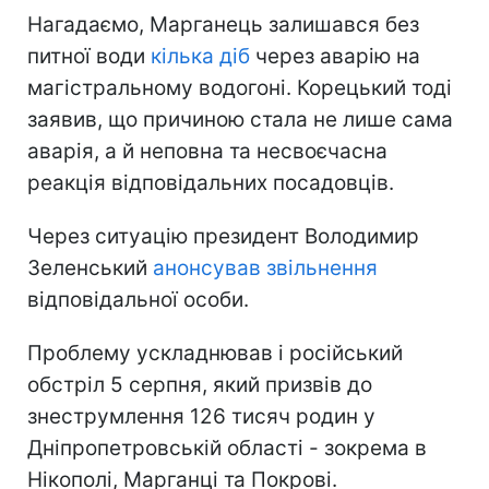
Нагадаємо, Марганець залишався без
питної води
кілька діб
через аварію на
магістральному водогоні. Корецький тоді
заявив, що причиною стала не лише сама
аварія, а й неповна та несвоєчасна
реакція відповідальних посадовців.
Через ситуацію президент Володимир
Зеленський
анонсував звільнення
відповідальної особи.
Проблему ускладнював і російський
обстріл 5 серпня, який призвів до
знеструмлення 126 тисяч родин у
Дніпропетровській області - зокрема в
Нікополі, Марганці та Покрові.