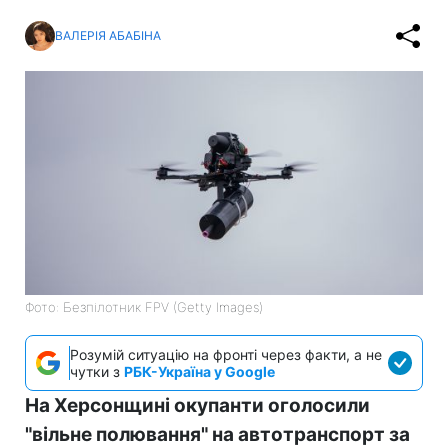
ВАЛЕРІЯ АБАБІНА
Фото: Безпілотник FPV (Getty Images)
Розумій ситуацію на фронті через факти, а не
чутки з
РБК-Україна у Google
На Херсонщині окупанти оголосили
"вільне полювання" на автотранспорт за