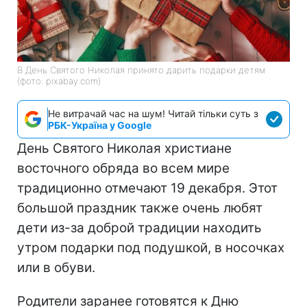
В День Святого Николая принято дарить подарки детям
(фото: pixabay.com)
Не витрачай час на шум! Читай тільки суть з
РБК-Україна у Google
День Святого Николая христиане
восточного обряда во всем мире
традиционно отмечают 19 декабря. Этот
большой праздник также очень любят
дети из-за доброй традиции находить
утром подарки под подушкой, в носочках
или в обуви.
Родители заранее готовятся к Дню