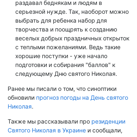
раздавал беднякам и людям в
серьезной нужде. Так, наоборот можно
выбрать для ребенка набор для
творчества и поощрять к созданию
веселых добрых праздничных открыток
с теплыми пожеланиями. Ведь такие
хорошие поступки - уже начало
подготовки и собирания "баллов" к
следующему Дню святого Николая.
Ранее мы писали о том, что синоптики
обновили
прогноз погоды на День святого
Николая
.
Также мы рассказывали про
резиденции
Святого Николая в Украине
и сообщали,