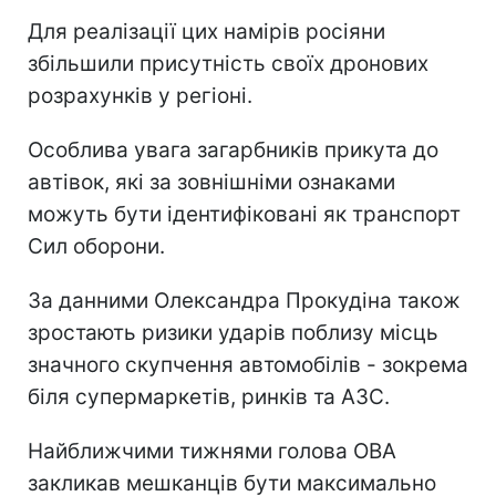
Для реалізації цих намірів росіяни
збільшили присутність своїх дронових
розрахунків у регіоні.
Особлива увага загарбників прикута до
автівок, які за зовнішніми ознаками
можуть бути ідентифіковані як транспорт
Сил оборони.
За данними Олександра Прокудіна також
зростають ризики ударів поблизу місць
значного скупчення автомобілів - зокрема
біля супермаркетів, ринків та АЗС.
Найближчими тижнями голова ОВА
закликав мешканців бути максимально