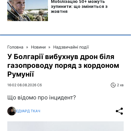
Головна
»
Новини
»
Надзвичайні події
У Болгарії вибухнув дрон біля
газопроводу поряд з кордоном
Румунії
16:02 08.08.2026 Сб
2 хв
Що відомо про інцидент?
ЕДУАРД ТКАЧ