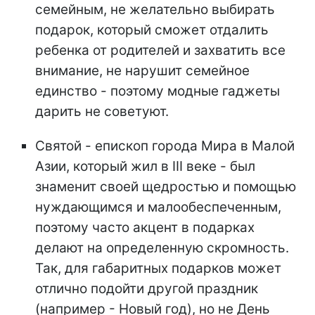
семейным, не желательно выбирать
подарок, который сможет отдалить
ребенка от родителей и захватить все
внимание, не нарушит семейное
единство - поэтому модные гаджеты
дарить не советуют.
Святой - епископ города Мира в Малой
Азии, который жил в III веке - был
знаменит своей щедростью и помощью
нуждающимся и малообеспеченным,
поэтому часто акцент в подарках
делают на определенную скромность.
Так, для габаритных подарков может
отлично подойти другой праздник
(например - Новый год), но не День