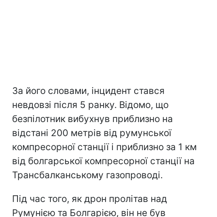
За його словами, інцидент стався
невдовзі після 5 ранку. Відомо, що
безпілотник вибухнув приблизно на
відстані 200 метрів від румунської
компресорної станції і приблизно за 1 км
від болгарської компресорної станції на
Трансбалканському газопроводі.
Під час того, як дрон пролітав над
Румунією та Болгарією, він не був