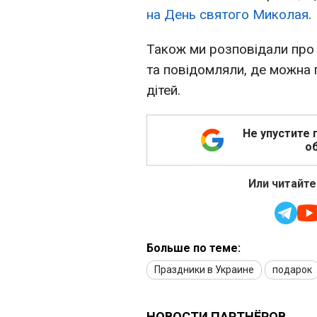
на День святого Миколая
.
Також ми розповідали пр
та повідомляли, де можна 
дітей.
Не упустите 
об
Или читайте
Больше по теме:
Праздники в Украине
подарок