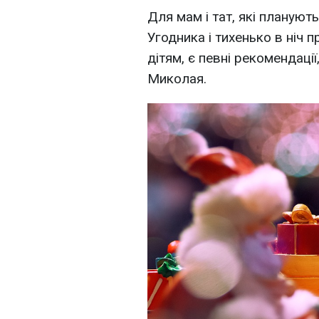
Для мам і тат, які плануют
Угодника і тихенько в ніч 
дітям, є певні рекомендаці
Миколая.