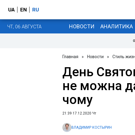
UA
EN
RU
НОВОСТИ
АНАЛИТИКА
ЧТ, 06 АВГУСТА
О
Главная
»
Новости
»
Стиль жиз
День Свято
не можна да
чому
21:39 17.12.2020 Чт
ВЛАДИМИР КОСТЫРИН