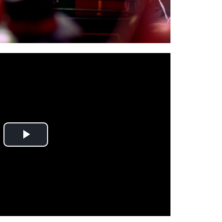
Play
Video