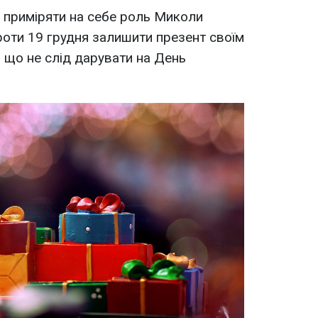
ь приміряти на себе роль Миколи
проти 19 грудня залишити презент своїм
ї, що не слід дарувати на День