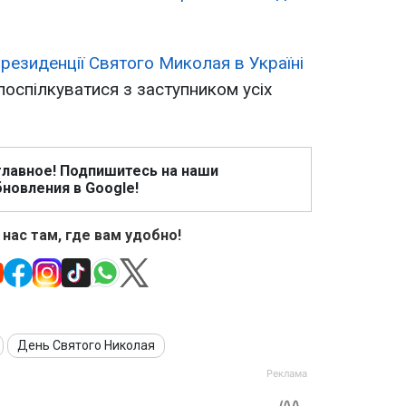
о
резиденції Святого Миколая в Україні
поспілкуватися з заступником усіх
главное! Подпишитесь на наши
новления в Google!
 нас там, где вам удобно!
День Святого Николая