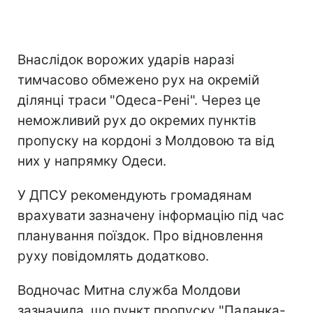
Внаслідок ворожих ударів наразі
тимчасово обмежено рух на окремій
ділянці траси "Одеса-Рені". Через це
неможливий рух до окремих пунктів
пропуску на кордоні з Молдовою та від
них у напрямку Одеси.
У ДПСУ рекомендують громадянам
врахувати зазначену інформацію під час
планування поїздок. Про відновлення
руху повідомлять додатково.
Водночас Митна служба Молдови
зазначила, що пункт пропуску "Паланка-