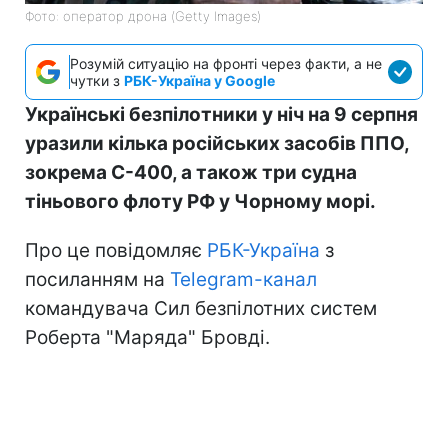
Фото: оператор дрона (Getty Images)
Розумій ситуацію на фронті через факти, а не
чутки з
РБК-Україна у Google
Українські безпілотники у ніч на 9 серпня
уразили кілька російських засобів ППО,
зокрема С-400, а також три судна
тіньового флоту РФ у Чорному морі.
Про це повідомляє
РБК-Україна
з
посиланням на
Telegram-канал
командувача Сил безпілотних систем
Роберта "Маряда" Бровді.