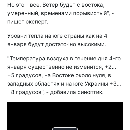
Но это - все. Ветер будет с востока,
умеренный, временами порывистый", -
пишет эксперт.
Уровни тепла на юге страны как на 4
января будут достаточно высокими.
"Температура воздуха в течение дня 4-го
января существенно не изменится, +2...
+5 градусов, на Востоке около нуля, в
западных областях и на юге Украины +3...
+8 градусов", - добавила синоптик.