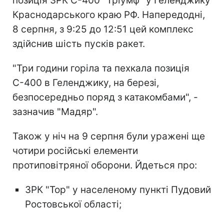
позиція ЗРК С-400 "Тріумф" у Геленджику
Краснодарського краю РФ. Напередодні,
8 серпня, з 9:25 до 12:51 цей комплекс
здійснив шість пусків ракет.
"Три години горіла та пехкала позиція
С-400 в Геленджику, на березі,
безпосередньо поряд з катакомбами", -
зазначив "Мадяр".
Також у ніч на 9 серпня були уражені ще
чотири російські елементи
протиповітряної оборони. Йдеться про:
ЗРК "Тор" у населеному пункті Пудовий
Ростовської області;