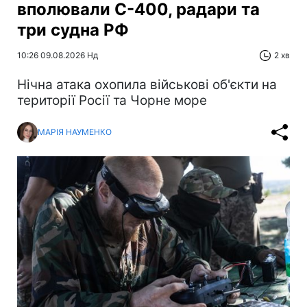
вполювали С-400, радари та
три судна РФ
10:26 09.08.2026 Нд
2 хв
Нічна атака охопила військові об'єкти на
території Росії та Чорне море
МАРІЯ НАУМЕНКО