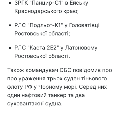
ЗРГК "Панцир-С1" в Ейську
Краснодарського краю;
РЛС "Подльот-К1" у Головатівці
Ростовської області;
РЛС "Каста 2Е2" у Латоновому
Ростовської області.
Також командувач СБС повідомив про
про ураження трьох суден тіньового
флоту РФ у Чорному морі. Серед них -
один нафтовий танкер та два
суховантажні судна.