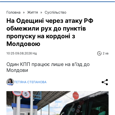
Головна
»
Життя
»
Суспільство
На Одещині через атаку РФ
обмежили рух до пунктів
пропуску на кордоні з
Молдовою
10:25 09.08.2026 Нд
2 хв
Один КПП працює лише на в'їзд до
Молдови
ТЕТЯНА СТЕПАНОВА