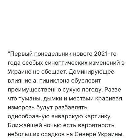
"Первый понедельник нового 2021-го
года особых синоптических изменений в
Украине не обещает. Доминирующее
влияние антициклона обусловит
преимущественно сухую погоду. Разве
что туманы, дымки и местами красивая
изморозь будут разбавлять
однообразную январскую картинку.
Ближайшей ночью есть вероятность
небольших осадков на Севере Украины.