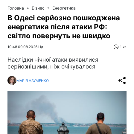
Головна
»
Бізнес
»
Енергетика
В Одесі серйозно пошкоджена
енергетика після атаки РФ:
світло повернуть не швидко
10:48 09.08.2026 Нд
1 хв
Наслідки нічної атаки виявилися
серйознішими, ніж очікувалося
МАРІЯ НАУМЕНКО