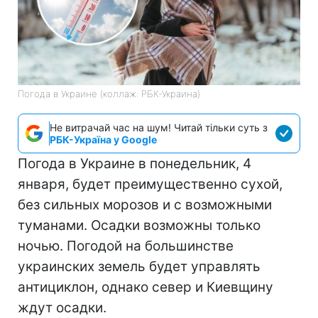
Погода в Украине (коллаж: РБК-Украина)
Не витрачай час на шум! Читай тільки суть з
РБК-Україна у Google
Погода в Украине в понедельник, 4
января, будет преимущественно сухой,
без сильных морозов и с возможными
туманами. Осадки возможны только
ночью. Погодой на большинстве
украинских земель будет управлять
антициклон, однако север и Киевщину
ждут осадки.