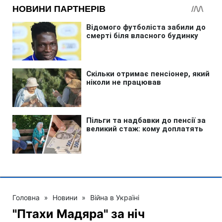
Головна
»
Новини
»
Війна в Україні
"Птахи Мадяра" за ніч