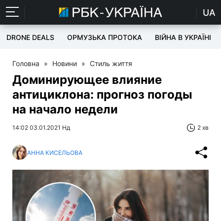
UA
DRONE DEALS
ОРМУЗЬКА ПРОТОКА
ВІЙНА В УКРАЇНІ
Головна
»
Новини
»
Стиль життя
Доминирующее влияние
антициклона: прогноз погоды
на начало недели
14:02 03.01.2021 Нд
2 хв
АННА КИСЕЛЬОВА