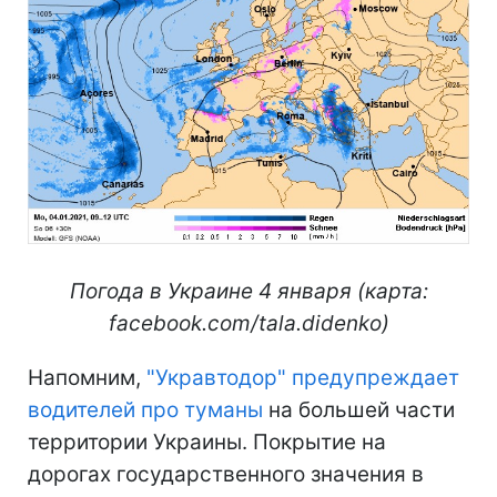
Погода в Украине 4 января (карта:
facebook.com/tala.didenko)
Напомним,
"Укравтодор" предупреждает
водителей про туманы
на большей части
территории Украины. Покрытие на
дорогах государственного значения в