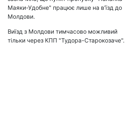
Маяки-Удобне" працює лише на в'їзд до
Молдови.
Виїзд з Молдови тимчасово можливий
тільки через КПП "Тудора-Старокозаче".