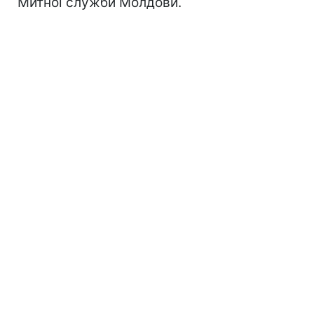
Митної служби Молдови.