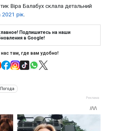
тик Віра Балабух склала детальний
а 2021 рік
.
главное! Подпишитесь на наши
новления в Google!
 нас там, где вам удобно!
Погода