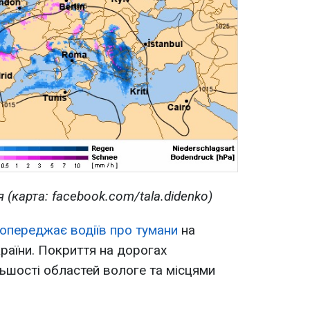
я (карта: facebook.com/tala.didenko)
опереджає водіїв про тумани
на
країни. Покриття на дорогах
ьшості областей вологе та місцями