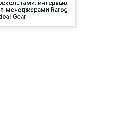
оскелетами: интервью
оп-менеджерами Rarog
ical Gear