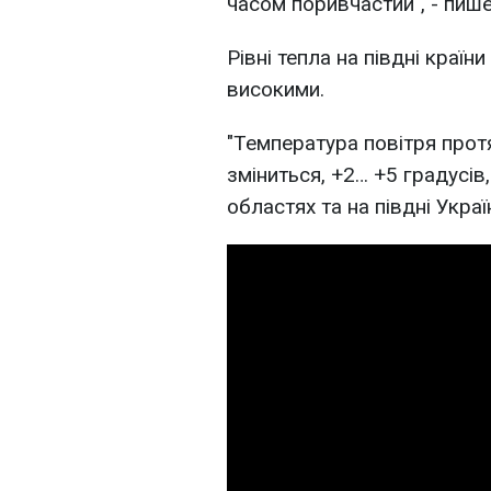
часом поривчастий", - пише
Рівні тепла на півдні країн
високими.
"Температура повітря протя
зміниться, +2… +5 градусів,
областях та на півдні Украї