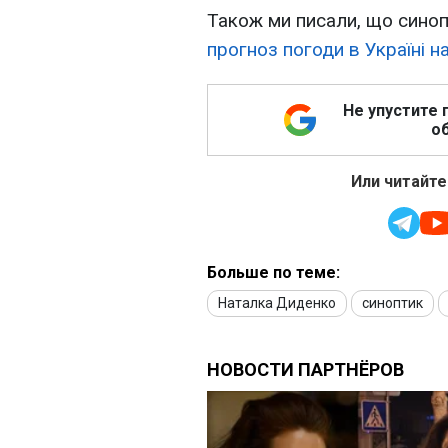
Також ми писали, що синоп
прогноз погоди в Україні н
Не упустите 
об
Или читайте
Больше по теме:
Наталка Диденко
синоптик