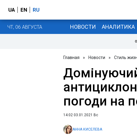
UA
EN
RU
НОВОСТИ
АНАЛИТИКА
ЧТ, 06 АВГУСТА
О
Главная
»
Новости
»
Стиль жиз
Домінуючи
антициклон
погоди на 
14:02 03.01.2021 Вс
АННА КИСЕЛЕВА