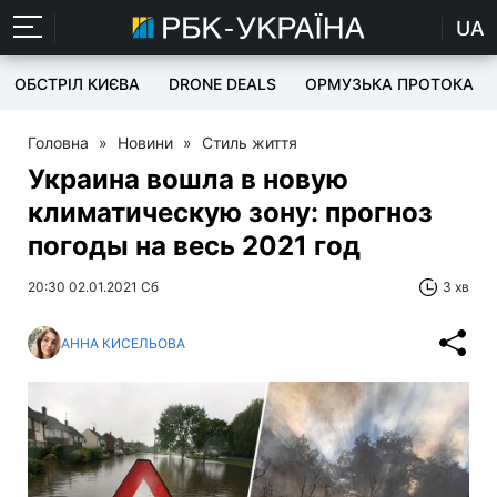
UA
ОБСТРІЛ КИЄВА
DRONE DEALS
ОРМУЗЬКА ПРОТОКА
Головна
»
Новини
»
Стиль життя
Украина вошла в новую
климатическую зону: прогноз
погоды на весь 2021 год
20:30 02.01.2021 Сб
3 хв
АННА КИСЕЛЬОВА