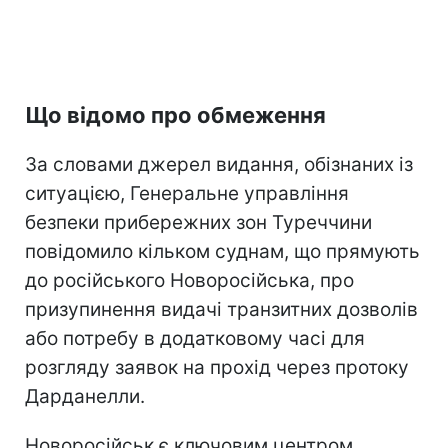
Що відомо про обмеження
За словами джерел видання, обізнаних із
ситуацією, Генеральне управління
безпеки прибережних зон Туреччини
повідомило кільком суднам, що прямують
до російського Новоросійська, про
призупинення видачі транзитних дозволів
або потребу в додатковому часі для
розгляду заявок на прохід через протоку
Дарданелли.
Новоросійськ є ключовим центром