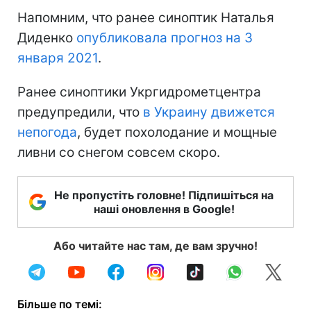
Напомним, что ранее синоптик Наталья
Диденко
опубликовала прогноз на 3
января 2021
.
Ранее синоптики Укргидрометцентра
предупредили, что
в Украину движется
непогода
, будет похолодание и мощные
ливни со снегом совсем скоро.
Не пропустіть головне! Підпишіться на
наші оновлення в Google!
Або читайте нас там, де вам зручно!
Більше по темі: