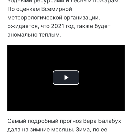
водными ресурсами и лесным пожарам.
По оценкам Всемирной
метеорологической организации,
ожидается, что 2021 год также будет
аномально теплым.
Play
Video
Самый подробный прогноз Вера Балабух
дала на зимние месяцы. Зима, по ее