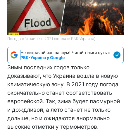
Погода в Украине в 2021 (коллаж: РБК-Украина)
Не витрачай час на шум! Читай тільки суть з
РБК-Україна у Google
Зимы последних годов только
доказывают, что Украина вошла в новую
климатическую зону. В 2021 году погода
окончательно станет соответствовать
европейской. Так, зима будет пасмурной
и дождливой, а лето станет не только
дольше, но и ожидаются анормально
высокие отметки у термометров.