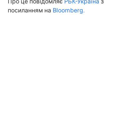
Про це повідомляє
РБК-Україна
з
посиланням на
Bloomberg.