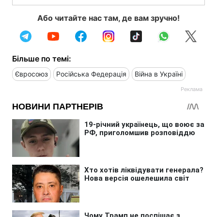
Або читайте нас там, де вам зручно!
Більше по темі:
Євросоюз
Російська Федерація
Війна в Україні