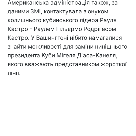
Американська адміністрація також, за
даними ЗМІ, контактувала з онуком
колишнього кубинського лідера Рауля
Кастро - Раулем Гільєрмо Родрігесом
Кастро. У Вашингтоні нібито намагалися
знайти можливості для заміни нинішнього
президента Куби Мігеля Діаса-Канеля,
якого вважають представником жорсткої
лінії.