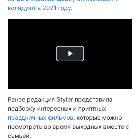
колядуют в 2021 году
.
Play
Video
Ранее редакция Styler представила
подборку интересных и приятных
праздничных фильмов
, которые можно
посмотреть во время выходных вместе с
семьей.