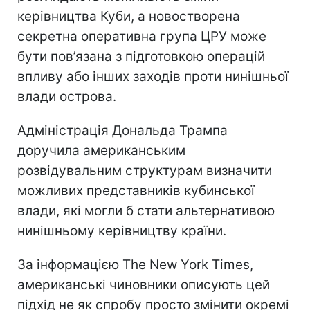
керівництва Куби, а новостворена
секретна оперативна група ЦРУ може
бути пов’язана з підготовкою операцій
впливу або інших заходів проти нинішньої
влади острова.
Адміністрація Дональда Трампа
доручила американським
розвідувальним структурам визначити
можливих представників кубинської
влади, які могли б стати альтернативою
нинішньому керівництву країни.
За інформацією The New York Times,
американські чиновники описують цей
підхід не як спробу просто змінити окремі