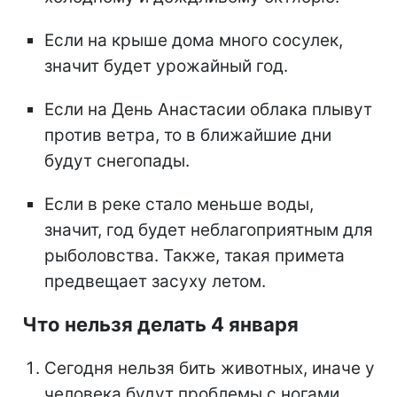
Если на крыше дома много сосулек,
значит будет урожайный год.
Если на День Анастасии облака плывут
против ветра, то в ближайшие дни
будут снегопады.
Если в реке стало меньше воды,
значит, год будет неблагоприятным для
рыболовства. Также, такая примета
предвещает засуху летом.
Что нельзя делать 4 января
Сегодня нельзя бить животных, иначе у
человека будут проблемы с ногами,