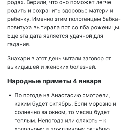
родах. Верили, что оно поможет легче
родить и сохранить здоровье матери и
ребенку. Именно этим полотенцем бабка-
повитуха вытирала пот со лба роженицы.
Ещё эта дата является удачной для
гадания.
Знахари в этот день читали заговор от
выкидышей и женских болезней.
Народные приметы 4 января
По погоде на Анастасию смотрели,
каким будет октябрь. Если морозно и
солнечно за окном, то месяц будет
теплым. Непогода или слякоть – к
холодному и дождливому октябрю.