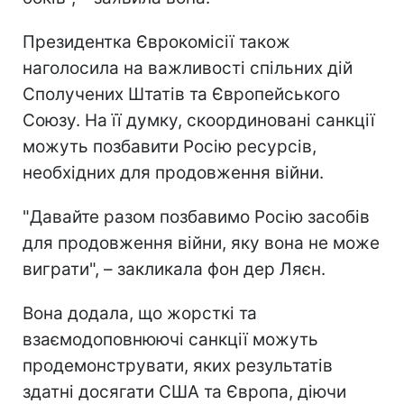
Президентка Єврокомісії також
наголосила на важливості спільних дій
Сполучених Штатів та Європейського
Союзу. На її думку, скоординовані санкції
можуть позбавити Росію ресурсів,
необхідних для продовження війни.
"Давайте разом позбавимо Росію засобів
для продовження війни, яку вона не може
виграти", – закликала фон дер Ляєн.
Вона додала, що жорсткі та
взаємодоповнюючі санкції можуть
продемонструвати, яких результатів
здатні досягати США та Європа, діючи