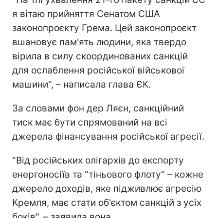
я вітаю прийняття Сенатом США
законопроєкту Грема. Цей законопроєкт
вшановує пам'ять людини, яка твердо
вірила в силу скоординованих санкцій
для ослаблення російської військової
машини", – написала глава ЄК.
За словами фон дер Ляєн, санкційний
тиск має бути спрямований на всі
джерела фінансування російської агресії.
"Від російських олігархів до експорту
енергоносіїв та "тіньового флоту" – кожне
джерело доходів, яке підживлює агресію
Кремля, має стати об'єктом санкцій з усіх
боків", – заявила вона.