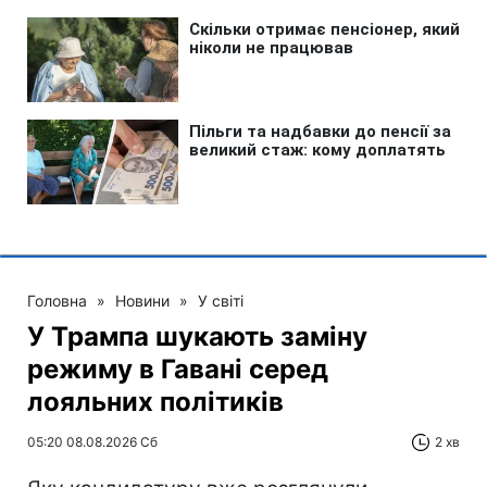
Головна
»
Новини
»
У світі
У Трампа шукають заміну
режиму в Гавані серед
лояльних політиків
05:20 08.08.2026 Сб
2 хв