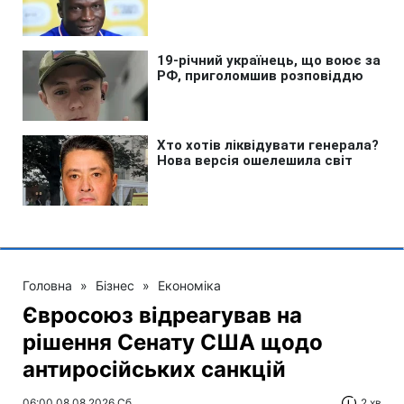
Головна
»
Бізнес
»
Економіка
Євросоюз відреагував на
рішення Сенату США щодо
антиросійських санкцій
06:00 08.08.2026 Сб
2 хв