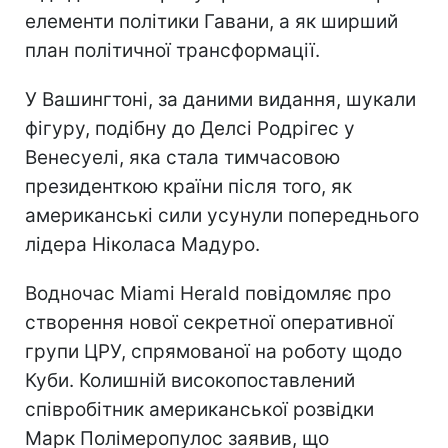
елементи політики Гавани, а як ширший
план політичної трансформації.
У Вашингтоні, за даними видання, шукали
фігуру, подібну до Делсі Родрігес у
Венесуелі, яка стала тимчасовою
президенткою країни після того, як
американські сили усунули попереднього
лідера Ніколаса Мадуро.
Водночас Miami Herald повідомляє про
створення нової секретної оперативної
групи ЦРУ, спрямованої на роботу щодо
Куби. Колишній високопоставлений
співробітник американської розвідки
Марк Полімеропулос заявив, що