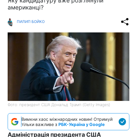
Яку кандидатуру вже розглянули
американці?
ПИЛИП БОЙКО
Фото: президент США Дональд Трамп (Getty Images)
Вимкни хаос міжнародних новин! Отримуй
тільки важливе з
РБК-Україна у Google
Адміністрація президента США