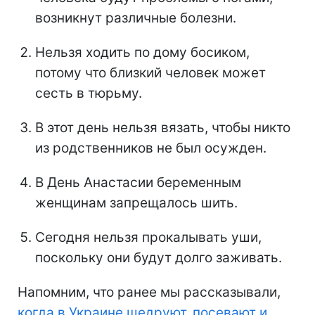
возникнут различные болезни.
Нельзя ходить по дому босиком,
потому что близкий человек может
сесть в тюрьму.
В этот день нельзя вязать, чтобы никто
из родственников не был осужден.
В День Анастасии беременным
женщинам запрещалось шить.
Сегодня нельзя прокалывать уши,
поскольку они будут долго заживать.
Напомним, что ранее мы рассказывали,
когда в Украине щедруют, посевают и