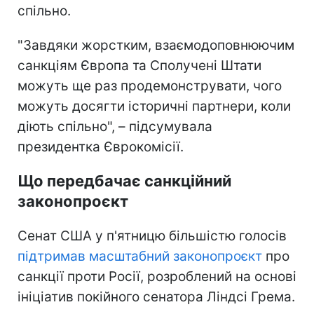
спільно.
"Завдяки жорстким, взаємодоповнюючим
санкціям Європа та Сполучені Штати
можуть ще раз продемонструвати, чого
можуть досягти історичні партнери, коли
діють спільно", – підсумувала
президентка Єврокомісії.
Що передбачає санкційний
законопроєкт
Сенат США у п'ятницю більшістю голосів
підтримав масштабний законопроєкт
про
санкції проти Росії, розроблений на основі
ініціатив покійного сенатора Ліндсі Грема.