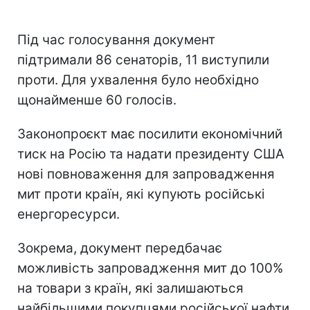
Під час голосування документ
підтримали 86 сенаторів, 11 виступили
проти. Для ухвалення було необхідно
щонайменше 60 голосів.
Законопроєкт має посилити економічний
тиск на Росію та надати президенту США
нові повноваження для запровадження
мит проти країн, які купують російські
енергоресурси.
Зокрема, документ передбачає
можливість запровадження мит до 100%
на товари з країн, які залишаються
найбільшими покупцями російської нафти