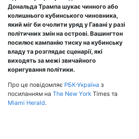
Дональда Трампа шукає чинного або
колишнього кубинського чиновника,
який міг би очолити уряд у Гавані у разі
політичних змін на острові. Вашингтон
посилює кампанію тиску на кубинську
владу та розглядає сценарії, які
виходять за межі звичайного
коригування політики.
Про це повідомляє
РБК-Україна
з
посиланням на
The New York
Times та
Miami Herald
.