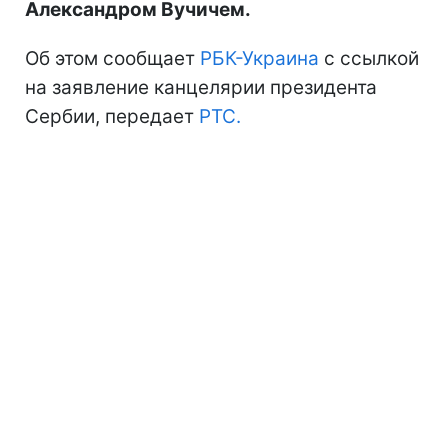
Александром Вучичем.
Об этом сообщает
РБК-Украина
с ссылкой
на заявление канцелярии президента
Сербии, передает
РТС.