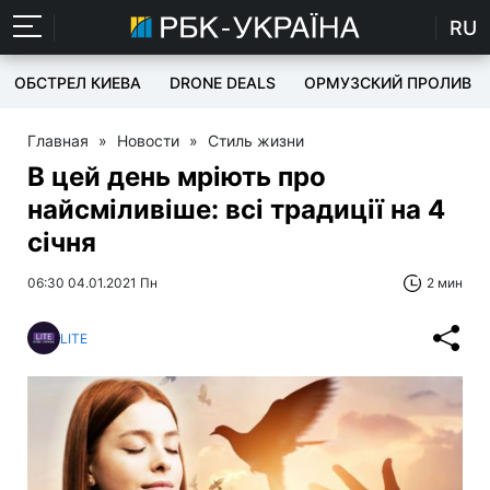
RU
ОБСТРЕЛ КИЕВА
DRONE DEALS
ОРМУЗСКИЙ ПРОЛИВ
Главная
»
Новости
»
Стиль жизни
В цей день мріють про
найсміливіше: всі традиції на 4
січня
06:30 04.01.2021 Пн
2 мин
LITE