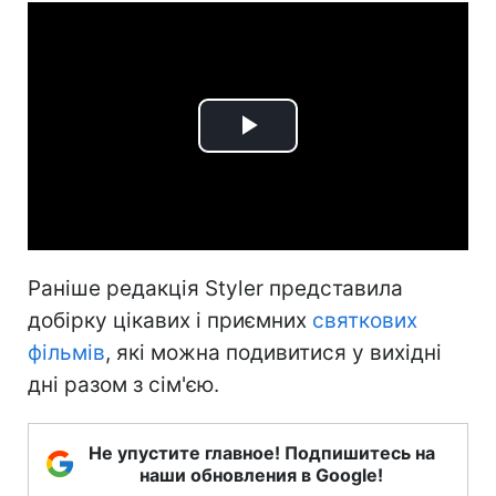
Play
Video
Раніше редакція Styler представила
добірку цікавих і приємних
святкових
фільмів
, які можна подивитися у вихідні
дні разом з сім'єю.
Не упустите главное! Подпишитесь на
наши обновления в Google!