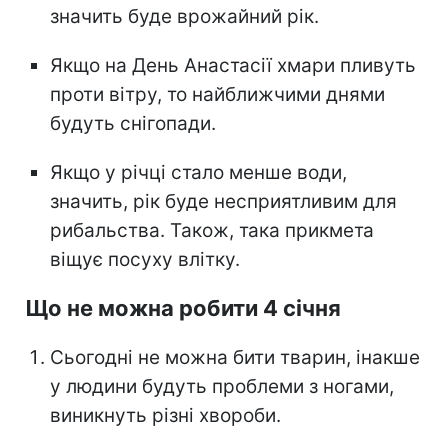
значить буде врожайний рік.
Якщо на День Анастасії хмари пливуть
проти вітру, то найближчими днями
будуть снігопади.
Якщо у річці стало менше води,
значить, рік буде несприятливим для
рибальства. Також, така прикмета
віщує посуху влітку.
Що не можна робити 4 січня
Сьогодні не можна бити тварин, інакше
у людини будуть проблеми з ногами,
виникнуть різні хвороби.