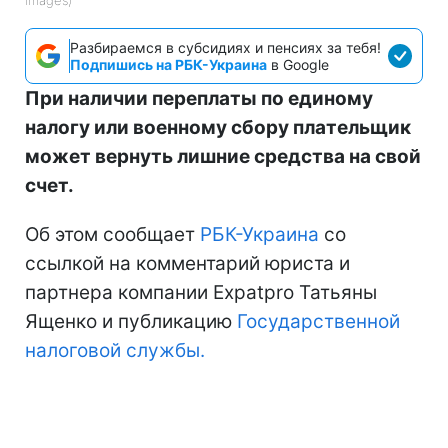
Разбираемся в субсидиях и пенсиях за тебя!
Подпишись на РБК-Украина
в Google
При наличии переплаты по единому
налогу или военному сбору плательщик
может вернуть лишние средства на свой
счет.
Об этом сообщает
РБК-Украина
со
ссылкой на комментарий юриста и
партнера компании Expatpro Татьяны
Ященко и публикацию
Государственной
налоговой службы.