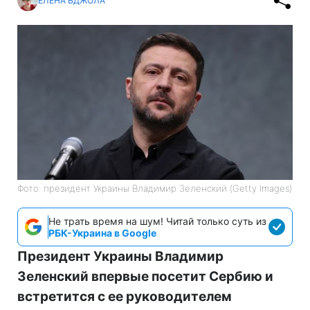
ЕЛЕНА БДЖОЛА
Фото: президент Украины Владимир Зеленский (Getty Images)
Не трать время на шум! Читай только суть из
РБК-Украина в Google
Президент Украины Владимир
Зеленский впервые посетит Сербию и
встретится с ее руководителем