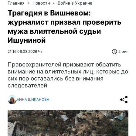
Главная
»
Новости
»
Война в Украине
Трагедия в Вишневом:
журналист призвал проверить
мужа влиятельной судьи
Ишуниной
21:16 06.08.2026 Чт
2 мин
Правоохранителей призывают обратить
внимание на влиятельных лиц, которые до
сих пор оставались без внимания
следователей
АННА ШИКАНОВА