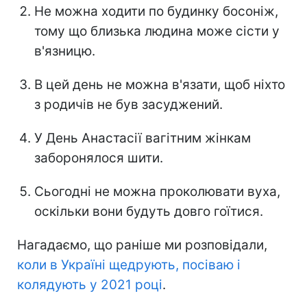
Не можна ходити по будинку босоніж,
тому що близька людина може сісти у
в'язницю.
В цей день не можна в'язати, щоб ніхто
з родичів не був засуджений.
У День Анастасії вагітним жінкам
заборонялося шити.
Сьогодні не можна проколювати вуха,
оскільки вони будуть довго гоїтися.
Нагадаємо, що раніше ми розповідали,
коли в Україні щедрують, посіваю і
колядують у 2021 році
.