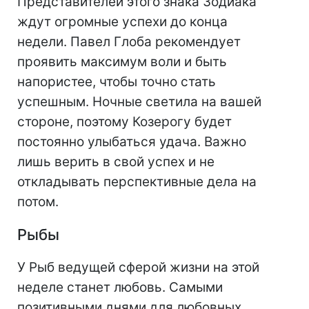
Представителей этого знака Зодиака
ждут огромные успехи до конца
недели. Павел Глоба рекомендует
проявить максимум воли и быть
напористее, чтобы точно стать
успешным. Ночные светила на вашей
стороне, поэтому Козерогу будет
постоянно улыбаться удача. Важно
лишь верить в свой успех и не
откладывать перспективные дела на
потом.
Рыбы
У Рыб ведущей сферой жизни на этой
неделе станет любовь. Самыми
позитивными днями для любовных