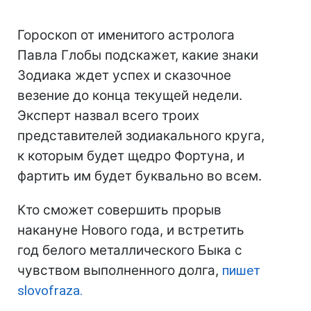
Гороскоп от именитого астролога
Павла Глобы подскажет, какие знаки
Зодиака ждет успех и сказочное
везение до конца текущей недели.
Эксперт назвал всего троих
представителей зодиакального круга,
к которым будет щедро Фортуна, и
фартить им будет буквально во всем.
Кто сможет совершить прорыв
накануне Нового года, и встретить
год белого металлического Быка с
чувством выполненного долга,
пишет
slovofraza.