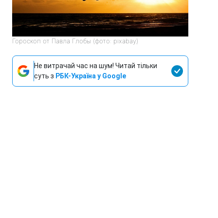
Гороскоп от Павла Глобы (фото: pixabay)
Не витрачай час на шум! Читай тільки
суть з
РБК-Україна у Google