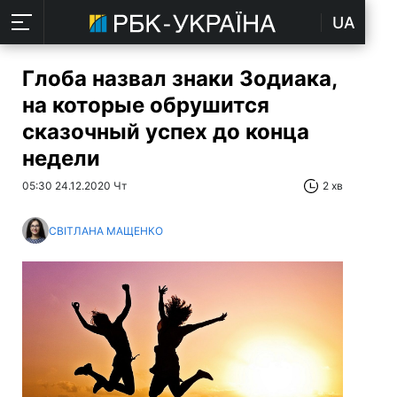
UA
Глоба назвал знаки Зодиака,
на которые обрушится
сказочный успех до конца
недели
05:30 24.12.2020 Чт
2 хв
СВІТЛАНА МАЩЕНКО