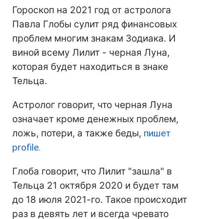
Гороскоп на 2021 год от астролога
Павла Глобы сулит ряд финансовых
проблем многим знакам Зодиака. И
виной всему Лилит - черная Луна,
которая будет находиться в знаке
Тельца.
Астролог говорит, что черная Луна
означает кроме денежных проблем,
ложь, потери, а также беды,
пишет
profile.
Глоба говорит, что Лилит "зашла" в
Тельца 21 октября 2020 и будет там
до 18 июля 2021-го. Такое происходит
раз в девять лет и всегда чревато