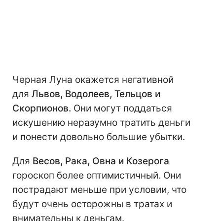
Черная Луна окажется негативной
для
Львов, Водолеев, Тельцов и
Скорпионов.
Они могут поддаться
искушению неразумно тратить деньги
и понести довольно большие убытки.
Для
Весов, Рака, Овна и Козерога
гороскоп более оптимистичный. Они
пострадают меньше при условии, что
будут очень осторожны в тратах и
внимательны к деньгам.