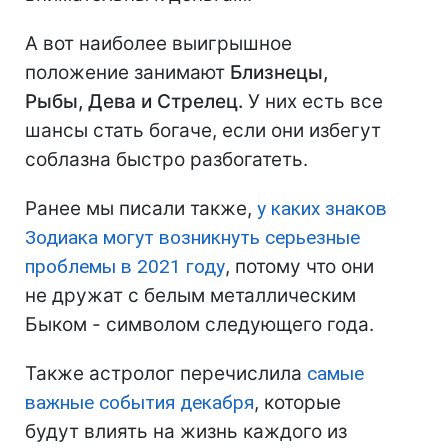
А вот наиболее выигрышное
положение занимают
Близнецы,
Рыбы, Дева и Стрелец.
У них есть все
шансы стать богаче, если они избегут
соблазна быстро разбогатеть.
Ранее мы писали также,
у каких знаков
Зодиака могут возникнуть серьезные
проблемы в 2021 году
, потому что они
не дружат с белым металлическим
Быком - символом следующего года.
Также астролог перечислила
самые
важные события декабря
, которые
будут влиять на жизнь каждого из