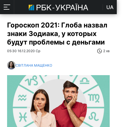
UA
Гороскоп 2021: Глоба назвал
знаки Зодиака, у которых
будут проблемы с деньгами
05:30 16.12.2020 Ср
2 хв
СВІТЛАНА МАЩЕНКО