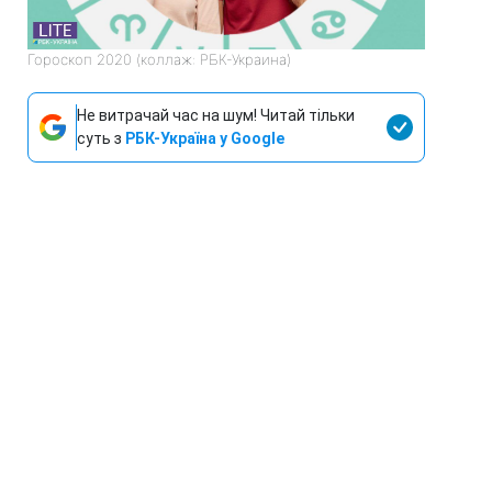
Гороскоп 2020 (коллаж: РБК-Украина)
Не витрачай час на шум! Читай тільки
суть з
РБК-Україна у Google