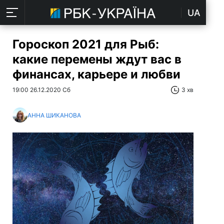
UA
Гороскоп 2021 для Рыб:
какие перемены ждут вас в
финансах, карьере и любви
19:00 26.12.2020 Сб
3 хв
АННА ШИКАНОВА