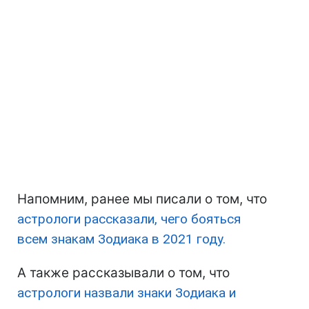
Напомним, ранее мы писали о том, что
астрологи рассказали, чего бояться
всем знакам Зодиака в 2021 году.
А также рассказывали о том, что
астрологи назвали знаки Зодиака и