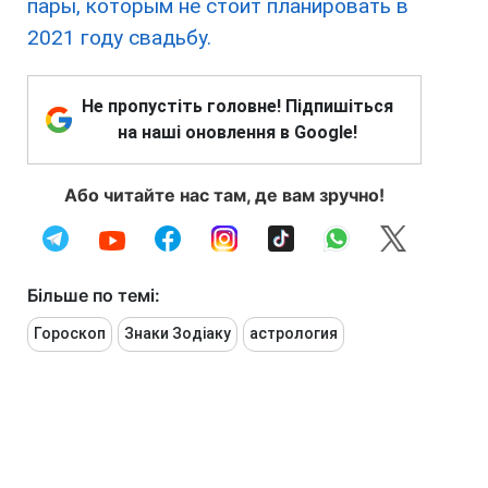
пары, которым не стоит планировать в
2021 году свадьбу.
Не пропустіть головне! Підпишіться
на наші оновлення в Google!
Або читайте нас там, де вам зручно!
Більше по темі:
Гороскоп
Знаки Зодіаку
астрология