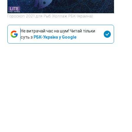
Гороскоп 2021 для Рыб (Коллаж РБК-Украина)
Не витрачай час на шум! Читай тільки
суть з
РБК-Україна у Google