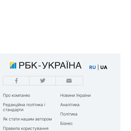
RU
|
UA
Про компанію
Новини України
Редакційна політика і
Аналітика
стандарти
Політика
Як стати нашим автором
Бізнес
Правила користування