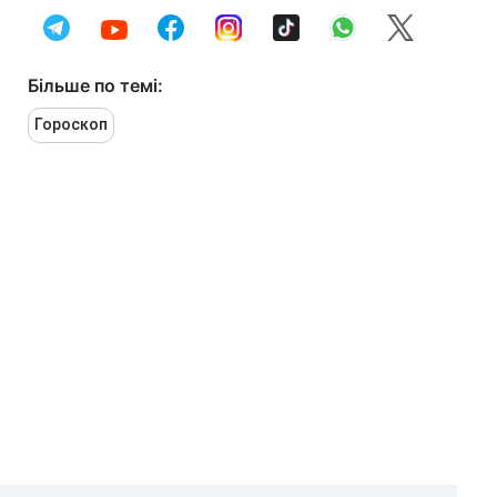
Більше по темі:
Гороскоп