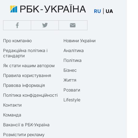
RU
|
UA
Про компанію
Новини України
Редакційна політика і
Аналітика
стандарти
Політика
Як стати нашим автором
Бізнес
Правила користування
Життя
Правова інформація
Розваги
Політика конфіденційності
Lifestyle
Контакти
Команда
Вакансії в РБК-Україна
Розмістити рекламу