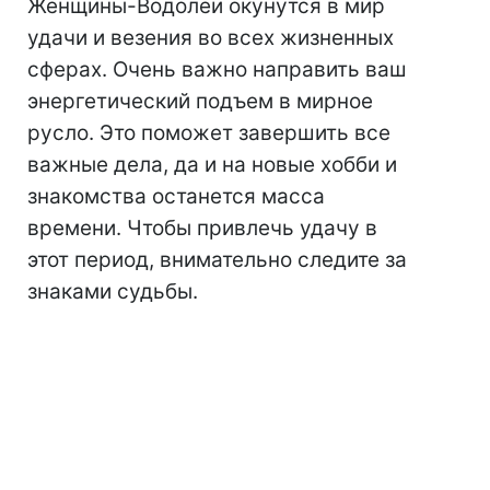
Женщины-Водолеи окунутся в мир
удачи и везения во всех жизненных
сферах. Очень важно направить ваш
энергетический подъем в мирное
русло. Это поможет завершить все
важные дела, да и на новые хобби и
знакомства останется масса
времени. Чтобы привлечь удачу в
этот период, внимательно следите за
знаками судьбы.