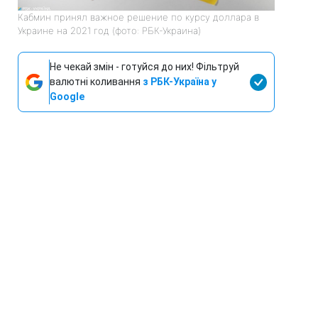
Кабмин принял важное решение по курсу доллара в
Украине на 2021 год (фото: РБК-Украина)
Не чекай змін - готуйся до них! Фільтруй
валютні коливання
з РБК-Україна у
Google