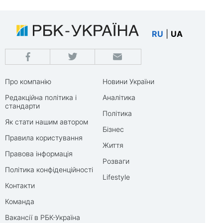
RU
|
UA
Про компанію
Новини України
Редакційна політика і
Аналітика
стандарти
Політика
Як стати нашим автором
Бізнес
Правила користування
Життя
Правова інформація
Розваги
Політика конфіденційності
Lifestyle
Контакти
Команда
Вакансії в РБК-Україна