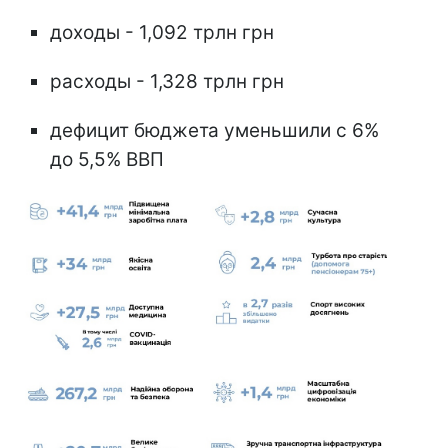
доходы - 1,092 трлн грн
расходы - 1,328 трлн грн
дефицит бюджета уменьшили с 6%
до 5,5% ВВП