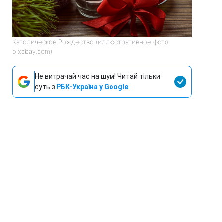
Католическое Рождество (иллюстративное фото:
pixabay.com)
Не витрачай час на шум! Читай тільки
суть з
РБК-Україна у Google