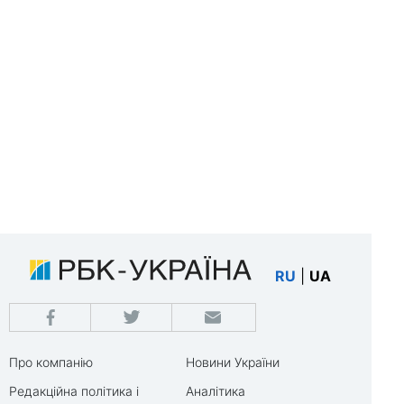
RU
|
UA
Про компанію
Новини України
Редакційна політика і
Аналітика