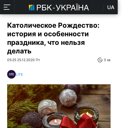
UA
Католическое Рождество:
история и особенности
праздника, что нельзя
делать
05:25 25.12.2020 Пт
3 хв
LITE