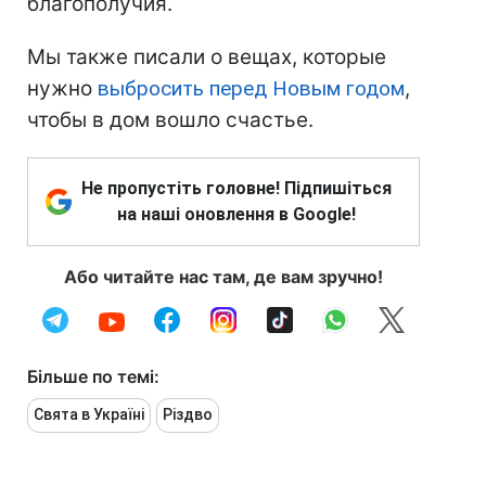
благополучия.
Мы также писали о вещах, которые
нужно
выбросить перед Новым годом
,
чтобы в дом вошло счастье.
Не пропустіть головне! Підпишіться
на наші оновлення в Google!
Або читайте нас там, де вам зручно!
Більше по темі:
Свята в Україні
Різдво