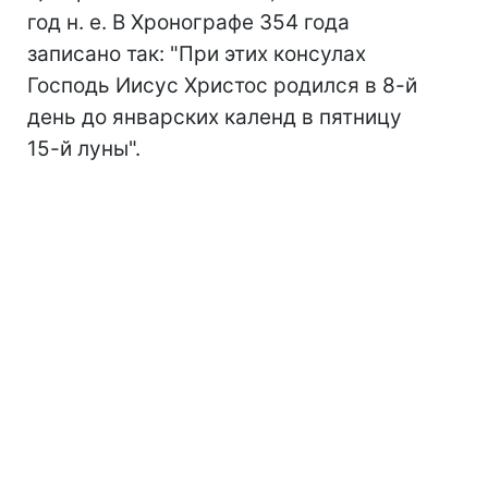
год н. е. В Хронографе 354 года
записано так: "При этих консулах
Господь Иисус Христос родился в 8-й
день до январских календ в пятницу
15-й луны".