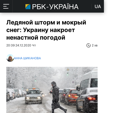
UA
Ледяной шторм и мокрый
снег: Украину накроет
ненастной погодой
20:39 24.12.2020 Чт
2 хв
АННА ШИКАНОВА