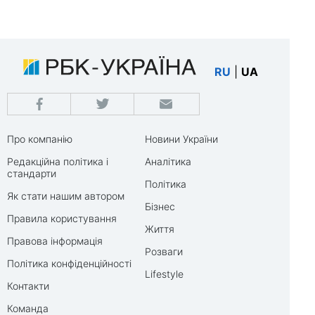
RU
|
UA
Про компанію
Новини України
Редакційна політика і
Аналітика
стандарти
Політика
Як стати нашим автором
Бізнес
Правила користування
Життя
Правова інформація
Розваги
Політика конфіденційності
Lifestyle
Контакти
Команда