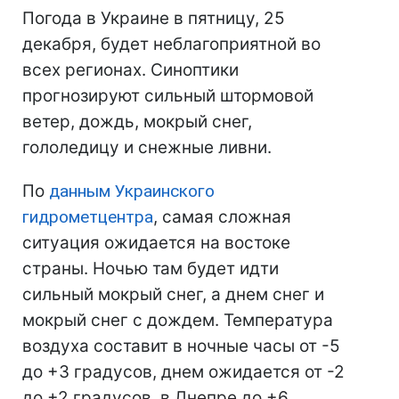
Погода в Украине в пятницу, 25
декабря, будет неблагоприятной во
всех регионах. Синоптики
прогнозируют сильный штормовой
ветер, дождь, мокрый снег,
гололедицу и снежные ливни.
По
данным Украинского
гидрометцентра
, самая сложная
ситуация ожидается на востоке
страны. Ночью там будет идти
сильный мокрый снег, а днем снег и
мокрый снег с дождем. Температура
воздуха составит в ночные часы от -5
до +3 градусов, днем ожидается от -2
до +2 градусов, в Днепре до +6