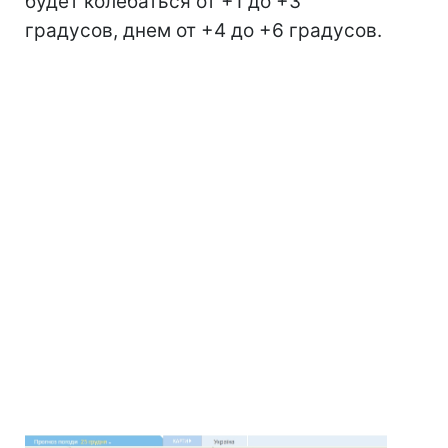
будет колебаться от +1 до +3
градусов, днем от +4 до +6 градусов.