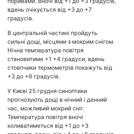
поривами. Вночі від +1 до +3 градусів,
вдень очікується від +3 до +7
градусів.
В центральній частині пройдуть
сильні дощі, місцями з мокрим снігом.
Нічна температура повітря
становитиме +1 +4 градуси, вдень
стовпчики термометрів покажуть від
+3 до +6 градусів.
У Києві 25 грудня синоптики
прогнозують дощі в нічний і денний
час, можливий мокрий сніг.
Температура повітря вночі
коливатиметься від +1 до +3