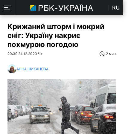
RU
Крижаний шторм і мокрий
сніг: Україну накриє
похмурою погодою
20:39 24.12.2020 Чт
2 мин
АННА ШИКАНОВА