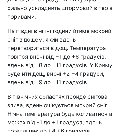
сильно ускладнить штормовий вітер з
поривами.
На півдні в нічні години йтиме мокрий
сніг з дощем, який вдень
перетвориться в дощ. Температура
повітря вночі від +1 до +6 градусів,
вдень від +8 до +11 градусів. У Криму
буде йти дощ, вночі +2 +4 градуси,
вдень від +9 до +11 градусів.
В північних областях пройде снігова
злива, вдень очікується мокрий сніг.
Нічна температура буде коливатися в
межах від -1 до +1 градуса, вдень
потеплішає до +4 +6 градусів.