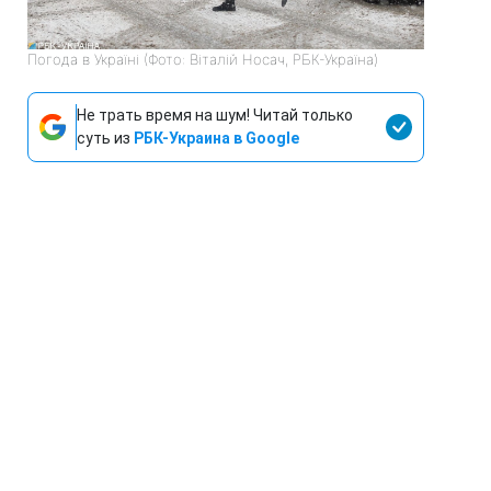
Погода в Україні (Фото: Віталій Носач, РБК-Україна)
Не трать время на шум! Читай только
суть из
РБК-Украина в Google