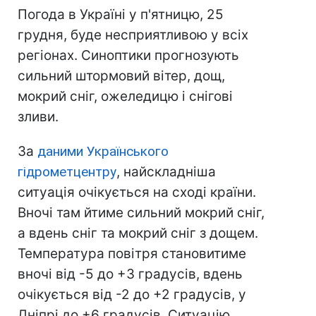
Погода в Україні у п'ятницю, 25
грудня, буде несприятливою у всіх
регіонах. Синоптики прогнозують
сильний штормовий вітер, дощ,
мокрий сніг, ожеледицю і снігові
зливи.
За
даними Українського
гідрометцентру
, найскладніша
ситуація очікується на сході країни.
Вночі там йтиме сильний мокрий сніг,
а вдень сніг та мокрий сніг з дощем.
Температура повітря становитиме
вночі від -5 до +3 градусів, вдень
очікується від -2 до +2 градусів, у
Дніпрі до +6 градусів. Ситуацію