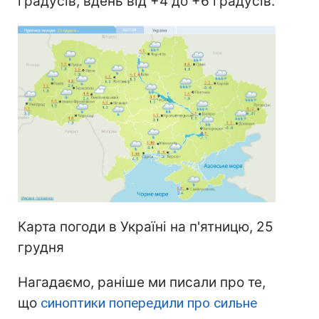
градусів, вдень від +4 до +6 градусів.
Карта погоди в Україні на п'ятницю, 25
грудня
Нагадаємо, раніше ми писали про те,
що
синоптики попередили про сильне