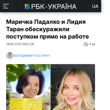
UA
Маричка Падалко и Лидия
Таран обескуражили
поступком прямо на работе
19:53 17.07.2021 Сб
3 хв
ВОЛОДИМИР КОСТИРІН