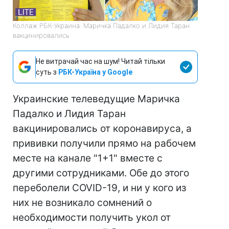
Коллаж РБК-Украина: Маричка Падалко и Лидия Таран
вакцинировались
Не витрачай час на шум! Читай тільки
суть з
РБК-Україна у Google
Украинские телеведущие Маричка
Падалко и Лидия Таран
вакцинировались от коронавируса, а
прививки получили прямо на рабочем
месте на канале "1+1" вместе с
другими сотрудниками. Обе до этого
переболели COVID-19, и ни у кого из
них не возникало сомнений о
необходимости получить укол от