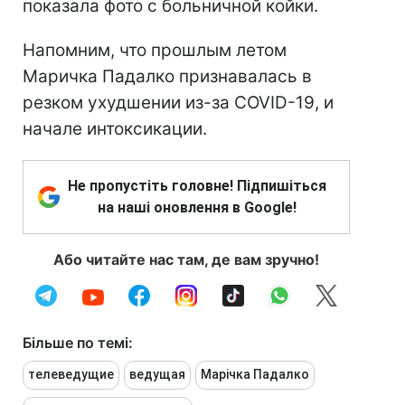
показала фото с больничной койки.
Напомним, что прошлым летом
Маричка Падалко признавалась в
резком ухудшении из-за COVID-19, и
начале интоксикации.
Не пропустіть головне! Підпишіться
на наші оновлення в Google!
Або читайте нас там, де вам зручно!
Більше по темі:
телеведущие
ведущая
Марічка Падалко